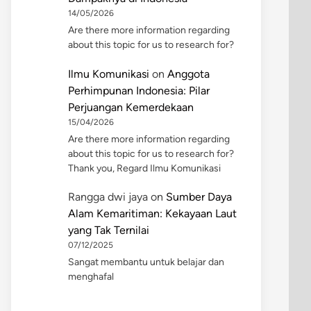
14/05/2026
Are there more information regarding
about this topic for us to research for?
Ilmu Komunikasi
on
Anggota
Perhimpunan Indonesia: Pilar
Perjuangan Kemerdekaan
15/04/2026
Are there more information regarding
about this topic for us to research for?
Thank you, Regard Ilmu Komunikasi
Rangga dwi jaya
on
Sumber Daya
Alam Kemaritiman: Kekayaan Laut
yang Tak Ternilai
07/12/2025
Sangat membantu untuk belajar dan
menghafal