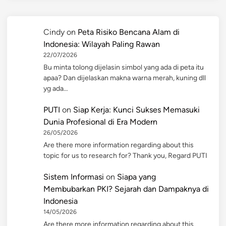
Cindy
on
Peta Risiko Bencana Alam di
Indonesia: Wilayah Paling Rawan
22/07/2026
Bu minta tolong dijelasin simbol yang ada di peta itu
apaa? Dan dijelaskan makna warna merah, kuning dll
yg ada…
PUTI
on
Siap Kerja: Kunci Sukses Memasuki
Dunia Profesional di Era Modern
26/05/2026
Are there more information regarding about this
topic for us to research for? Thank you, Regard PUTI
Sistem Informasi
on
Siapa yang
Membubarkan PKI? Sejarah dan Dampaknya di
Indonesia
14/05/2026
Are there more information regarding about this