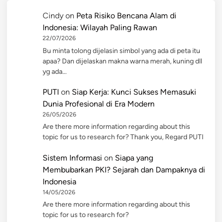
Cindy
on
Peta Risiko Bencana Alam di
Indonesia: Wilayah Paling Rawan
22/07/2026
Bu minta tolong dijelasin simbol yang ada di peta itu
apaa? Dan dijelaskan makna warna merah, kuning dll
yg ada…
PUTI
on
Siap Kerja: Kunci Sukses Memasuki
Dunia Profesional di Era Modern
26/05/2026
Are there more information regarding about this
topic for us to research for? Thank you, Regard PUTI
Sistem Informasi
on
Siapa yang
Membubarkan PKI? Sejarah dan Dampaknya di
Indonesia
14/05/2026
Are there more information regarding about this
topic for us to research for?