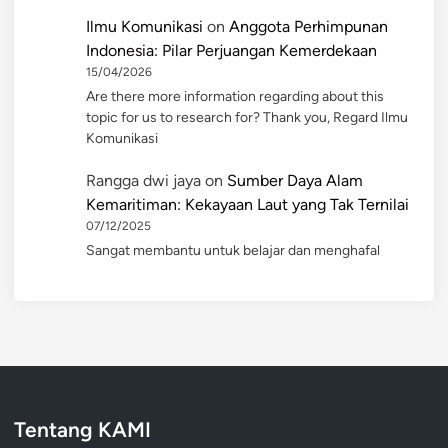
Ilmu Komunikasi
on
Anggota Perhimpunan
Indonesia: Pilar Perjuangan Kemerdekaan
15/04/2026
Are there more information regarding about this
topic for us to research for? Thank you, Regard Ilmu
Komunikasi
Rangga dwi jaya
on
Sumber Daya Alam
Kemaritiman: Kekayaan Laut yang Tak Ternilai
07/12/2025
Sangat membantu untuk belajar dan menghafal
Tentang KAMI