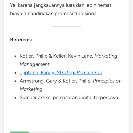
Ya, karena jangkauannya luas dan lebih hemat
biaya dibandingkan promosi tradisional.
Referensi
Kotler, Philip & Keller, Kevin Lane.
Marketing
Management
Tjiptono, Fandy.
Strategi Pemasaran
Armstrong, Gary & Kotler, Philip.
Principles of
Marketing
Sumber artikel pemasaran digital terpercaya