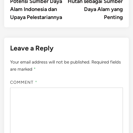
article:
artic
Potensi Sumber Daya
Hutan sebagai Sumber
navigation
Alam Indonesia dan
Daya Alam yang
Upaya Pelestariannya
Penting
Leave a Reply
Your email address will not be published.
Required fields
are marked
*
COMMENT
*