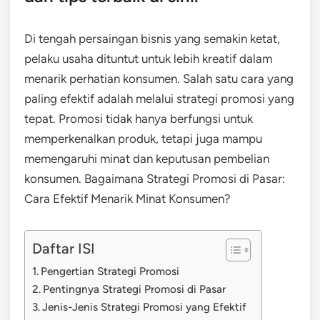
Di tengah persaingan bisnis yang semakin ketat,
pelaku usaha dituntut untuk lebih kreatif dalam
menarik perhatian konsumen. Salah satu cara yang
paling efektif adalah melalui strategi promosi yang
tepat. Promosi tidak hanya berfungsi untuk
memperkenalkan produk, tetapi juga mampu
memengaruhi minat dan keputusan pembelian
konsumen. Bagaimana Strategi Promosi di Pasar:
Cara Efektif Menarik Minat Konsumen?
Daftar ISI
Pengertian Strategi Promosi
Pentingnya Strategi Promosi di Pasar
Jenis-Jenis Strategi Promosi yang Efektif