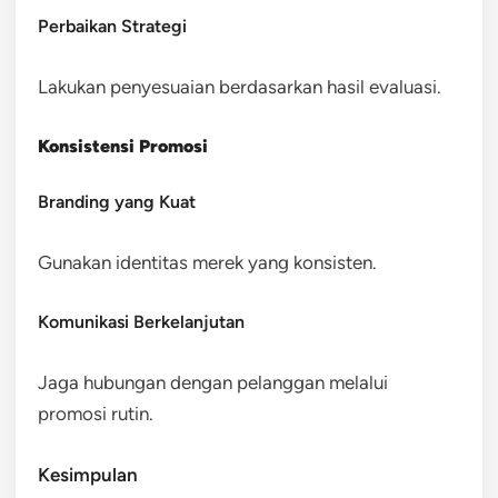
Perbaikan Strategi
Lakukan penyesuaian berdasarkan hasil evaluasi.
Konsistensi Promosi
Branding yang Kuat
Gunakan identitas merek yang konsisten.
Komunikasi Berkelanjutan
Jaga hubungan dengan pelanggan melalui
promosi rutin.
Kesimpulan