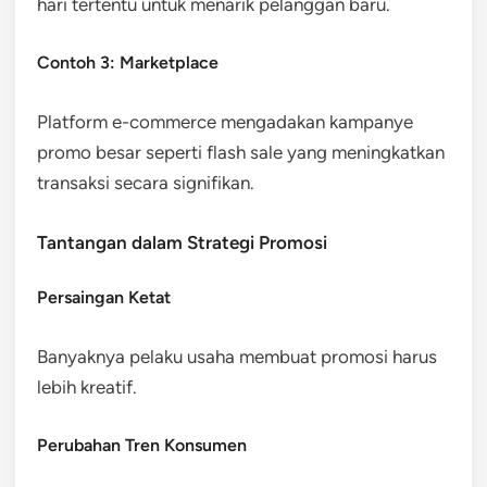
hari tertentu untuk menarik pelanggan baru.
Contoh 3: Marketplace
Platform e-commerce mengadakan kampanye
promo besar seperti flash sale yang meningkatkan
transaksi secara signifikan.
Tantangan dalam Strategi Promosi
Persaingan Ketat
Banyaknya pelaku usaha membuat promosi harus
lebih kreatif.
Perubahan Tren Konsumen