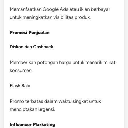
Memanfaatkan Google Ads atau iklan berbayar
untuk meningkatkan visibilitas produk.
Promosi Penjualan
Diskon dan Cashback
Memberikan potongan harga untuk menarik minat
konsumen.
Flash Sale
Promo terbatas dalam waktu singkat untuk
menciptakan urgensi.
Influencer Marketing