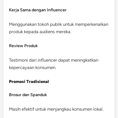
Kerja Sama dengan Influencer
Menggunakan tokoh publik untuk memperkenalkan
produk kepada audiens mereka.
Review Produk
Testimoni dari influencer dapat meningkatkan
kepercayaan konsumen.
Promosi Tradisional
Brosur dan Spanduk
Masih efektif untuk menjangkau konsumen lokal.