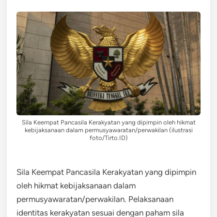
Sila Keempat Pancasila Kerakyatan yang dipimpin oleh hikmat
kebijaksanaan dalam permusyawaratan/perwakilan (ilustrasi
foto/Tirto.ID)
Sila Keempat Pancasila Kerakyatan yang dipimpin
oleh hikmat kebijaksanaan dalam
permusyawaratan/perwakilan. Pelaksanaan
identitas kerakyatan sesuai dengan paham sila