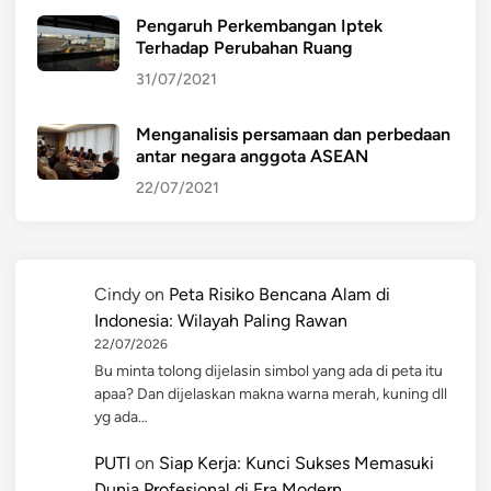
Pengaruh Perkembangan Iptek
Terhadap Perubahan Ruang
31/07/2021
Menganalisis persamaan dan perbedaan
antar negara anggota ASEAN
22/07/2021
Cindy
on
Peta Risiko Bencana Alam di
Indonesia: Wilayah Paling Rawan
22/07/2026
Bu minta tolong dijelasin simbol yang ada di peta itu
apaa? Dan dijelaskan makna warna merah, kuning dll
yg ada…
PUTI
on
Siap Kerja: Kunci Sukses Memasuki
Dunia Profesional di Era Modern