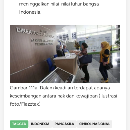
meninggalkan nilai-nilai luhur bangsa
Indonesia.
Gambar 111a. Dalam keadilan terdapat adanya
keseimbangan antara hak dan kewajiban (ilustrasi
foto/Flazztax)
TAGGED
INDONESIA
PANCASILA
SIMBOL NASIONAL