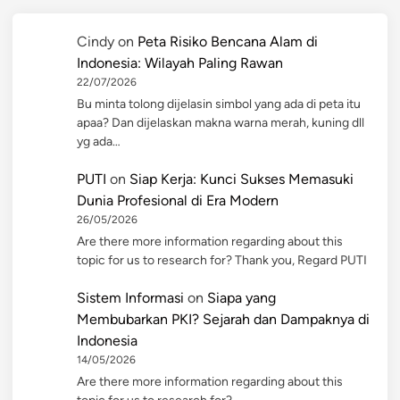
Cindy
on
Peta Risiko Bencana Alam di
Indonesia: Wilayah Paling Rawan
22/07/2026
Bu minta tolong dijelasin simbol yang ada di peta itu
apaa? Dan dijelaskan makna warna merah, kuning dll
yg ada…
PUTI
on
Siap Kerja: Kunci Sukses Memasuki
Dunia Profesional di Era Modern
26/05/2026
Are there more information regarding about this
topic for us to research for? Thank you, Regard PUTI
Sistem Informasi
on
Siapa yang
Membubarkan PKI? Sejarah dan Dampaknya di
Indonesia
14/05/2026
Are there more information regarding about this