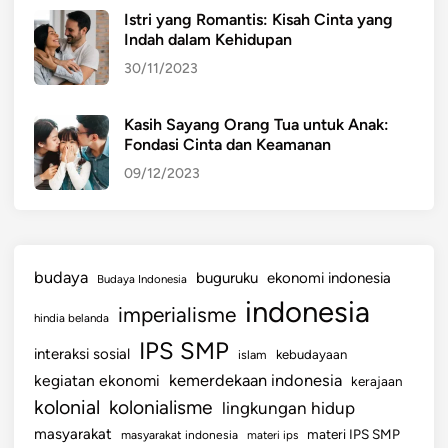
Istri yang Romantis: Kisah Cinta yang
Indah dalam Kehidupan
30/11/2023
Kasih Sayang Orang Tua untuk Anak:
Fondasi Cinta dan Keamanan
09/12/2023
budaya
buguruku
ekonomi indonesia
Budaya Indonesia
indonesia
imperialisme
hindia belanda
IPS SMP
interaksi sosial
islam
kebudayaan
kemerdekaan indonesia
kegiatan ekonomi
kerajaan
kolonial
kolonialisme
lingkungan hidup
masyarakat
materi IPS SMP
masyarakat indonesia
materi ips