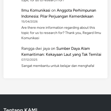
topic for us to research for?
Ilmu Komunikasi
on
Anggota Perhimpunan
Indonesia: Pilar Perjuangan Kemerdekaan
15/04/2026
Are there more information regarding about this
topic for us to research for? Thank you, Regard Ilmu
Komunikasi
Rangga dwi jaya
on
Sumber Daya Alam
Kemaritiman: Kekayaan Laut yang Tak Ternilai
07/12/2025
Sangat membantu untuk belajar dan menghafal
Tentang KAMI