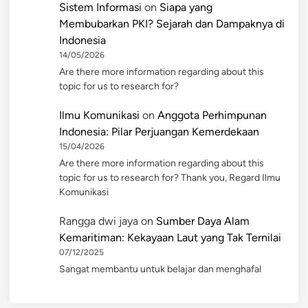
Sistem Informasi
on
Siapa yang
Membubarkan PKI? Sejarah dan Dampaknya di
Indonesia
14/05/2026
Are there more information regarding about this
topic for us to research for?
Ilmu Komunikasi
on
Anggota Perhimpunan
Indonesia: Pilar Perjuangan Kemerdekaan
15/04/2026
Are there more information regarding about this
topic for us to research for? Thank you, Regard Ilmu
Komunikasi
Rangga dwi jaya
on
Sumber Daya Alam
Kemaritiman: Kekayaan Laut yang Tak Ternilai
07/12/2025
Sangat membantu untuk belajar dan menghafal