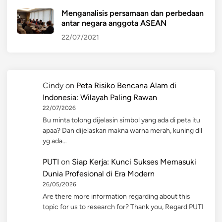
Menganalisis persamaan dan perbedaan
antar negara anggota ASEAN
22/07/2021
Cindy
on
Peta Risiko Bencana Alam di
Indonesia: Wilayah Paling Rawan
22/07/2026
Bu minta tolong dijelasin simbol yang ada di peta itu
apaa? Dan dijelaskan makna warna merah, kuning dll
yg ada…
PUTI
on
Siap Kerja: Kunci Sukses Memasuki
Dunia Profesional di Era Modern
26/05/2026
Are there more information regarding about this
topic for us to research for? Thank you, Regard PUTI