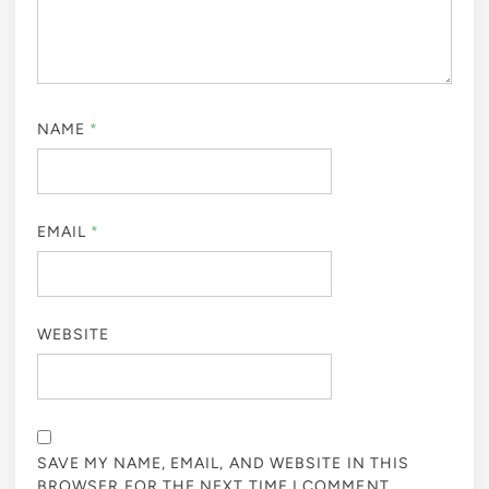
NAME
*
EMAIL
*
WEBSITE
SAVE MY NAME, EMAIL, AND WEBSITE IN THIS
BROWSER FOR THE NEXT TIME I COMMENT.