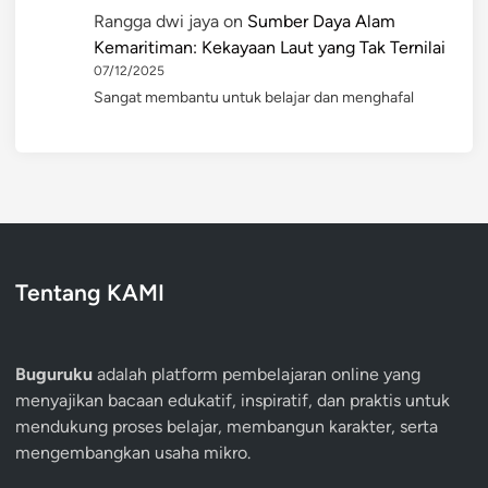
Rangga dwi jaya
on
Sumber Daya Alam
Kemaritiman: Kekayaan Laut yang Tak Ternilai
07/12/2025
Sangat membantu untuk belajar dan menghafal
Tentang KAMI
Buguruku
adalah platform pembelajaran online yang
menyajikan bacaan edukatif, inspiratif, dan praktis untuk
mendukung proses belajar, membangun karakter, serta
mengembangkan usaha mikro.