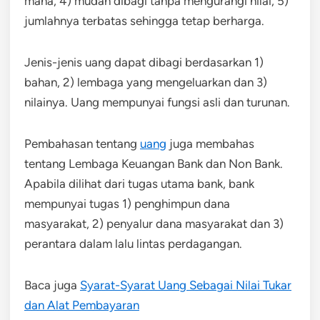
mana, 4) mudah dibagi tanpa mengurangi nilai, 5)
jumlahnya terbatas sehingga tetap berharga.
Jenis-jenis uang dapat dibagi berdasarkan 1)
bahan, 2) lembaga yang mengeluarkan dan 3)
nilainya. Uang mempunyai fungsi asli dan turunan.
Pembahasan tentang
uang
juga membahas
tentang Lembaga Keuangan Bank dan Non Bank.
Apabila dilihat dari tugas utama bank, bank
mempunyai tugas 1) penghimpun dana
masyarakat, 2) penyalur dana masyarakat dan 3)
perantara dalam lalu lintas perdagangan.
Baca juga
Syarat-Syarat Uang Sebagai Nilai Tukar
dan Alat Pembayaran