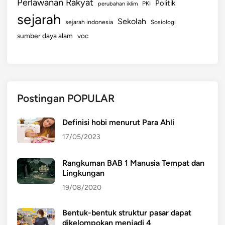
Perlawanan Rakyat
Politik
perubahan iklim
PKI
sejarah
Sekolah
sejarah indonesia
Sosiologi
sumber daya alam
voc
Postingan POPULAR
Definisi hobi menurut Para Ahli
17/05/2023
Rangkuman BAB 1 Manusia Tempat dan
Lingkungan
19/08/2020
Bentuk-bentuk struktur pasar dapat
dikelompokan menjadi 4