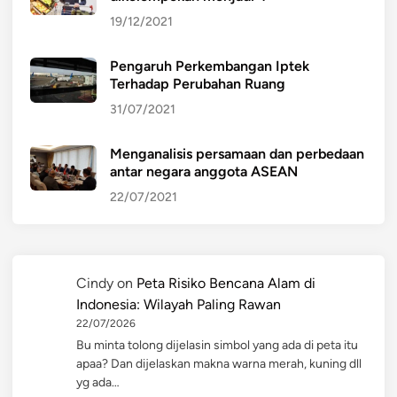
19/12/2021
Pengaruh Perkembangan Iptek
Terhadap Perubahan Ruang
31/07/2021
Menganalisis persamaan dan perbedaan
antar negara anggota ASEAN
22/07/2021
Cindy
on
Peta Risiko Bencana Alam di
Indonesia: Wilayah Paling Rawan
22/07/2026
Bu minta tolong dijelasin simbol yang ada di peta itu
apaa? Dan dijelaskan makna warna merah, kuning dll
yg ada…