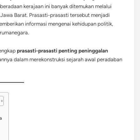
eberadaan kerajaan ini banyak ditemukan melalui
 Jawa Barat. Prasasti-prasasti tersebut menjadi
emberikan informasi mengenai kehidupan politik,
arumanegara.
 lengkap
prasasti-prasasti penting peninggalan
rannya dalam merekonstruksi sejarah awal peradaban
a