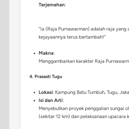
Terjemahan
:
“Ia (Raja Purnawarman) adalah raja yang
kejayaannya terus bertambah!”
Makna
:
Menggambarkan karakter Raja Purnawarman
4. Prasasti Tugu
Lokasi
: Kampung Batu Tumbuh, Tugu, Jaka
Isi dan Arti
:
Menyebutkan proyek penggalian sungai o
(sekitar 12 km) dan pelaksanaan upacara 