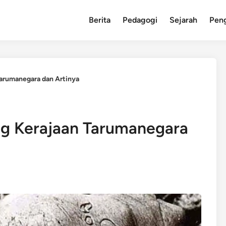
Berita
Pedagogi
Sejarah
Pen
Tarumanegara dan Artinya
ing Kerajaan Tarumanegara