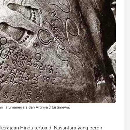
an Tarumanegara dan Artinya (ft.istimewa)
erajaan Hindu tertua di Nusantara yang berdiri