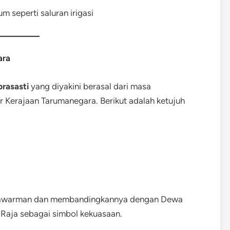
 seperti saluran irigasi
ara
prasasti
yang diyakini berasal dari masa
 Kerajaan Tarumanegara. Berikut adalah ketujuh
rnawarman dan membandingkannya dengan Dewa
i Raja sebagai simbol kekuasaan.