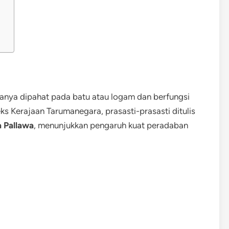
iasanya dipahat pada batu atau logam dan berfungsi
s Kerajaan Tarumanegara, prasasti-prasasti ditulis
a Pallawa
, menunjukkan pengaruh kuat peradaban