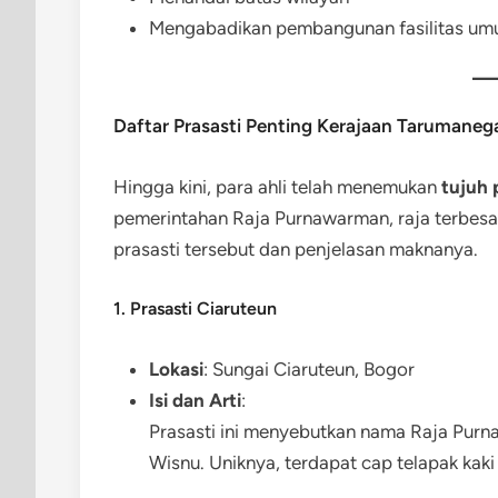
Mengabadikan pembangunan fasilitas umum
Daftar Prasasti Penting Kerajaan Tarumaneg
Hingga kini, para ahli telah menemukan
tujuh 
pemerintahan Raja Purnawarman, raja terbesar
prasasti tersebut dan penjelasan maknanya.
1. Prasasti Ciaruteun
Lokasi
: Sungai Ciaruteun, Bogor
Isi dan Arti
:
Prasasti ini menyebutkan nama Raja Pu
Wisnu. Uniknya, terdapat cap telapak kak