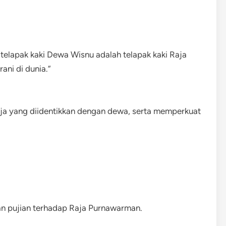
i telapak kaki Dewa Wisnu adalah telapak kaki Raja
ni di dunia.”
a yang diidentikkan dengan dewa, serta memperkuat
an pujian terhadap Raja Purnawarman.