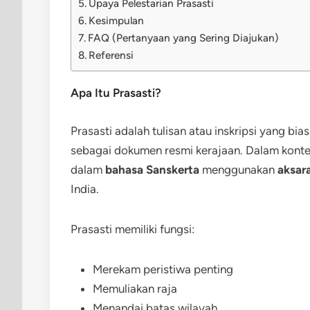
Upaya Pelestarian Prasasti
Kesimpulan
FAQ (Pertanyaan yang Sering Diajukan)
Referensi
Apa Itu Prasasti?
Prasasti adalah tulisan atau inskripsi yang b
sebagai dokumen resmi kerajaan. Dalam kontek
dalam
bahasa Sanskerta
menggunakan
aksar
India.
Prasasti memiliki fungsi:
Merekam peristiwa penting
Memuliakan raja
Menandai batas wilayah