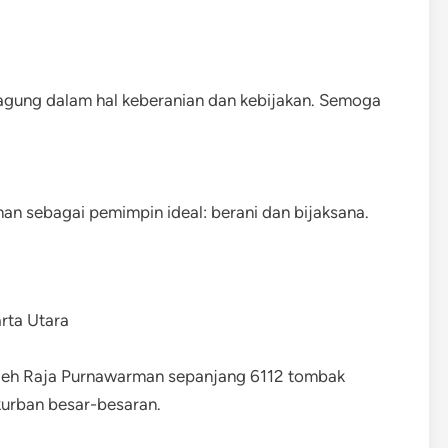
 agung dalam hal keberanian dan kebijakan. Semoga
 sebagai pemimpin ideal: berani dan bijaksana.
rta Utara
leh Raja Purnawarman sepanjang 6112 tombak
kurban besar-besaran.