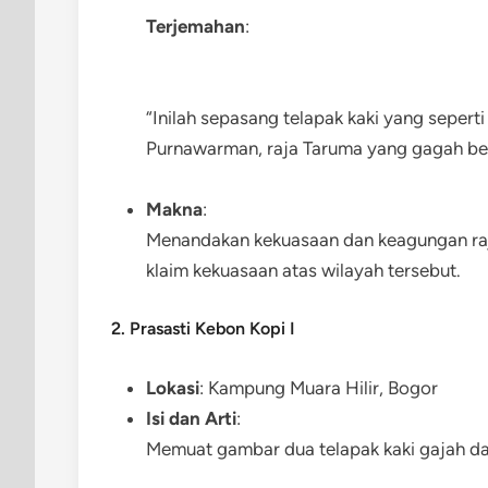
Terjemahan
:
“Inilah sepasang telapak kaki yang sepert
Purnawarman, raja Taruma yang gagah bera
Makna
:
Menandakan kekuasaan dan keagungan raj
klaim kekuasaan atas wilayah tersebut.
2. Prasasti Kebon Kopi I
Lokasi
: Kampung Muara Hilir, Bogor
Isi dan Arti
:
Memuat gambar dua telapak kaki gajah d