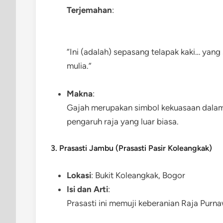
Terjemahan
:
“Ini (adalah) sepasang telapak kaki… yang
mulia.”
Makna
:
Gajah merupakan simbol kekuasaan dalam 
pengaruh raja yang luar biasa.
3. Prasasti Jambu (Prasasti Pasir Koleangkak)
Lokasi
: Bukit Koleangkak, Bogor
Isi dan Arti
:
Prasasti ini memuji keberanian Raja Pur