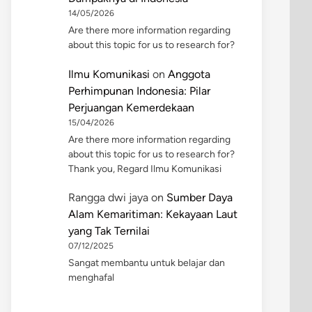
14/05/2026
Are there more information regarding
about this topic for us to research for?
Ilmu Komunikasi
on
Anggota
Perhimpunan Indonesia: Pilar
Perjuangan Kemerdekaan
15/04/2026
Are there more information regarding
about this topic for us to research for?
Thank you, Regard Ilmu Komunikasi
Rangga dwi jaya
on
Sumber Daya
Alam Kemaritiman: Kekayaan Laut
yang Tak Ternilai
07/12/2025
Sangat membantu untuk belajar dan
menghafal