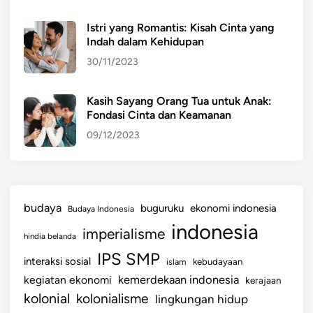
Istri yang Romantis: Kisah Cinta yang
Indah dalam Kehidupan
30/11/2023
Kasih Sayang Orang Tua untuk Anak:
Fondasi Cinta dan Keamanan
09/12/2023
budaya
buguruku
ekonomi indonesia
Budaya Indonesia
indonesia
imperialisme
hindia belanda
IPS SMP
interaksi sosial
islam
kebudayaan
kemerdekaan indonesia
kegiatan ekonomi
kerajaan
kolonial
kolonialisme
lingkungan hidup