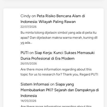
Cindy
on
Peta Risiko Bencana Alam di
Indonesia: Wilayah Paling Rawan
22/07/2026
Bu minta tolong dijelasin simbol yang ada di peta itu
apaa? Dan dijelaskan makna warna merah, kuning dll
yg ada…
PUTI
on
Siap Kerja: Kunci Sukses Memasuki
Dunia Profesional di Era Modern
26/05/2026
Are there more information regarding about this
topic for us to research for? Thank you, Regard PUTI
Sistem Informasi
on
Siapa yang
Membubarkan PKI? Sejarah dan Dampaknya di
Indonesia
14/05/2026
Are there more information regarding about this