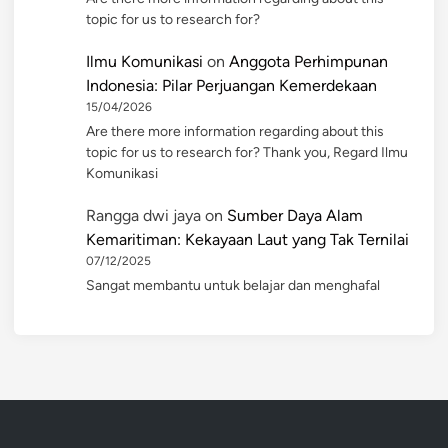
topic for us to research for?
Ilmu Komunikasi
on
Anggota Perhimpunan
Indonesia: Pilar Perjuangan Kemerdekaan
15/04/2026
Are there more information regarding about this
topic for us to research for? Thank you, Regard Ilmu
Komunikasi
Rangga dwi jaya
on
Sumber Daya Alam
Kemaritiman: Kekayaan Laut yang Tak Ternilai
07/12/2025
Sangat membantu untuk belajar dan menghafal