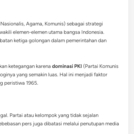
Nasionalis, Agama, Komunis) sebagai strategi
wakili elemen-elemen utama bangsa Indonesia.
rlibatan ketiga golongan dalam pemerintahan dan
kan ketegangan karena
dominasi PKI
(Partai Komunis
oginya yang semakin luas. Hal ini menjadi faktor
ng peristiwa 1965.
gal. Partai atau kelompok yang tidak sejalan
Kebebasan pers juga dibatasi melalui penutupan media