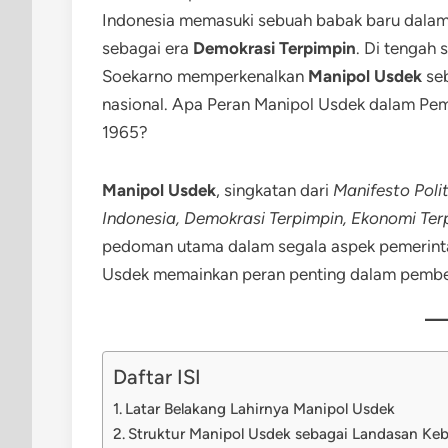
Indonesia memasuki sebuah babak baru dalam
sebagai era
Demokrasi Terpimpin
. Di tengah 
Soekarno memperkenalkan
Manipol Usdek
seb
nasional. Apa Peran Manipol Usdek dalam Pe
1965?
Manipol Usdek
, singkatan dari
Manifesto Poli
Indonesia, Demokrasi Terpimpin, Ekonomi Ter
pedoman utama dalam segala aspek pemerinta
Usdek memainkan peran penting dalam pemben
Daftar ISI
Latar Belakang Lahirnya Manipol Usdek
Struktur Manipol Usdek sebagai Landasan Keb