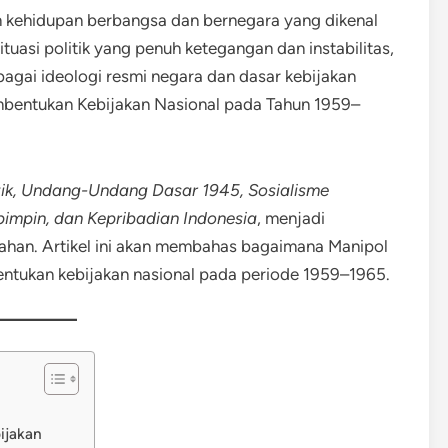
 kehidupan berbangsa dan bernegara yang dikenal
situasi politik yang penuh ketegangan dan instabilitas,
agai ideologi resmi negara dan dasar kebijakan
mbentukan Kebijakan Nasional pada Tahun 1959–
tik, Undang-Undang Dasar 1945, Sosialisme
pimpin, dan Kepribadian Indonesia
, menjadi
han. Artikel ini akan membahas bagaimana Manipol
tukan kebijakan nasional pada periode 1959–1965.
ijakan