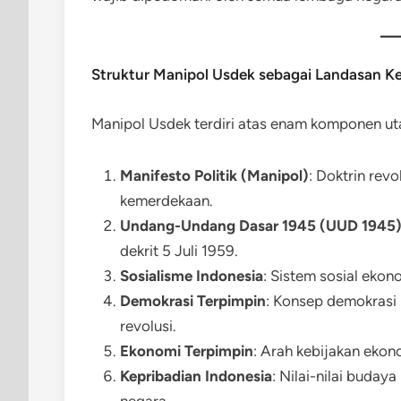
Struktur Manipol Usdek sebagai Landasan K
Manipol Usdek terdiri atas enam komponen ut
Manifesto Politik (Manipol)
: Doktrin rev
kemerdekaan.
Undang-Undang Dasar 1945 (UUD 1945
dekrit 5 Juli 1959.
Sosialisme Indonesia
: Sistem sosial eko
Demokrasi Terpimpin
: Konsep demokrasi
revolusi.
Ekonomi Terpimpin
: Arah kebijakan ekon
Kepribadian Indonesia
: Nilai-nilai buda
negara.