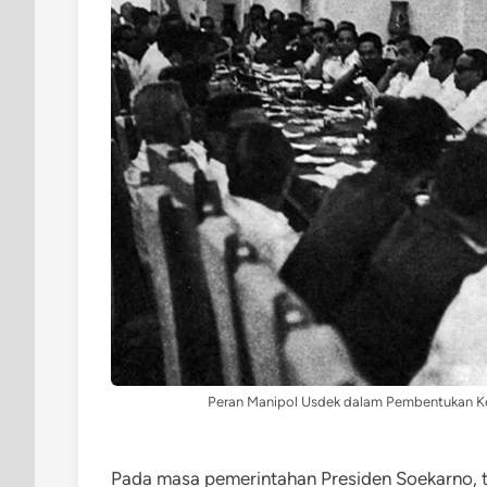
Peran Manipol Usdek dalam Pembentukan Keb
Pada masa pemerintahan Presiden Soekarno, te