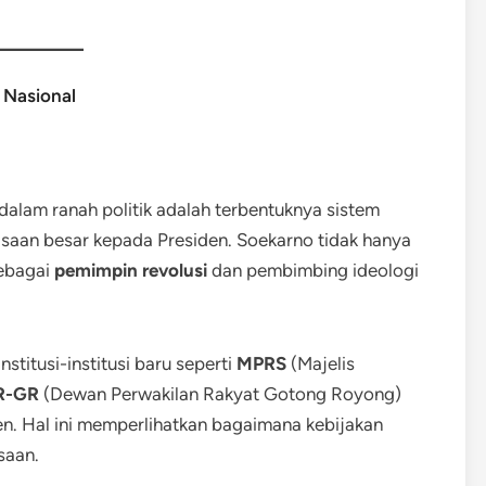
 Nasional
alam ranah politik adalah terbentuknya sistem
aan besar kepada Presiden. Soekarno tidak hanya
sebagai
pemimpin revolusi
dan pembimbing ideologi
titusi-institusi baru seperti
MPRS
(Majelis
R-GR
(Dewan Perwakilan Rakyat Gotong Royong)
en. Hal ini memperlihatkan bagaimana kebijakan
saan.