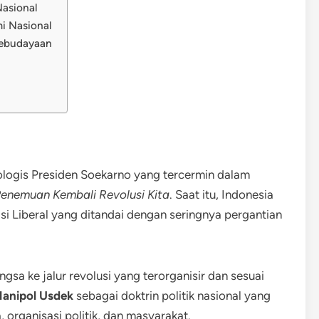
Nasional
i Nasional
Kebudayaan
ologis Presiden Soekarno yang tercermin dalam
enemuan Kembali Revolusi Kita
. Saat itu, Indonesia
 Liberal yang ditandai dengan seringnya pergantian
sa ke jalur revolusi yang terorganisir dan sesuai
anipol Usdek
sebagai doktrin politik nasional yang
organisasi politik, dan masyarakat.