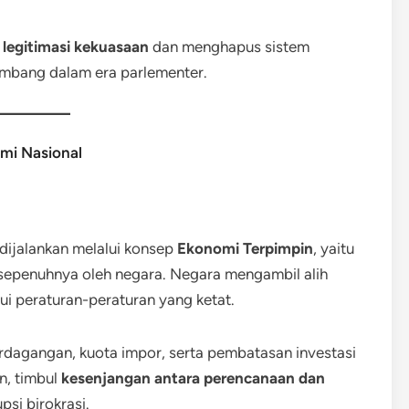
t legitimasi kekuasaan
dan menghapus sistem
embang dalam era parlementer.
mi Nasional
dijalankan melalui konsep
Ekonomi Terpimpin
, yaitu
 sepenuhnya oleh negara. Negara mengambil alih
lui peraturan-peraturan yang ketat.
rdagangan, kuota impor, serta pembatasan investasi
n, timbul
kesenjangan antara perencanaan dan
si birokrasi.