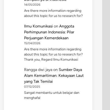
14/05/2026
Are there more information regarding
about this topic for us to research for?
Ilmu Komunikasi
on
Anggota
Perhimpunan Indonesia: Pilar
Perjuangan Kemerdekaan
15/04/2026
Are there more information regarding
about this topic for us to research for?
Thank you, Regard Ilmu Komunikasi
Rangga dwi jaya
on
Sumber Daya
Alam Kemaritiman: Kekayaan Laut
yang Tak Ternilai
07/12/2025
Sangat membantu untuk belajar dan
menghafal