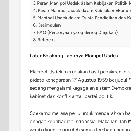
Peran Manipol Usdek dalam Kebijakan Politik 
Peran Manipol Usdek dalam Kebijakan Ekonom
Manipol Usdek dalam Dunia Pendidikan dan 
Kesimpulan
FAQ (Pertanyaan yang Sering Diajukan)
Referensi
Latar Belakang Lahirnya Manipol Usdek
Manipol Usdek merupakan hasil pemikiran ide
pidato kenegaraan 17 Agustus 1959 berjudul
P
sedang mengalami kegagalan sistem Demokrasi
kabinet dan konflik antar partai politik.
Soekarno merasa perlu untuk mengarahkan bang
dengan kepribadian Indonesia. Maka lahirlah
M
wajib dipedomani oleh semua lembaga negara, 