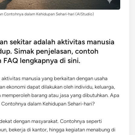
an Contohnya dalam Kehidupan Sehari-hari (AIStudio)
an sekitar adalah aktivitas manusia
up. Simak penjelasan, contoh
 FAQ lengkapnya di sini.
i aktivitas manusia yang berkaitan dengan usaha
n ekonomi dapat dilakukan oleh individu, keluarga,
n memperoleh barang atau jasa yang dibutuhkan. Apa
n Contohnya dalam Kehidupan Sehari-hari?
 dekat dengan masyarakat. Contohnya seperti
un, bekerja di kantor, hingga kegiatan menabung di