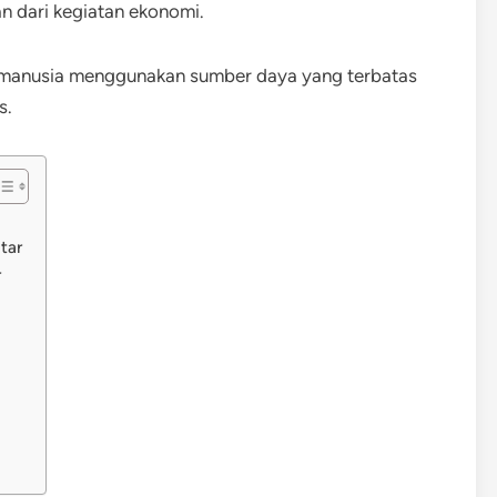
n dari kegiatan ekonomi.
 manusia menggunakan sumber daya yang terbatas
s.
tar
r