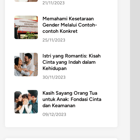
21/11/2023
Memahami Kesetaraan
Gender Melalui Contoh-
contoh Konkret
25/11/2023
Istri yang Romantis: Kisah
Cinta yang Indah dalam
Kehidupan
30/11/2023
Kasih Sayang Orang Tua
untuk Anak: Fondasi Cinta
dan Keamanan
09/12/2023