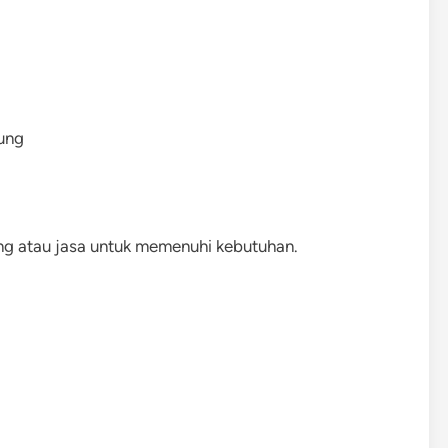
ung
g atau jasa untuk memenuhi kebutuhan.