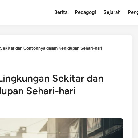
Berita
Pedagogi
Sejarah
Pen
Sekitar dan Contohnya dalam Kehidupan Sehari-hari
Lingkungan Sekitar dan
upan Sehari-hari