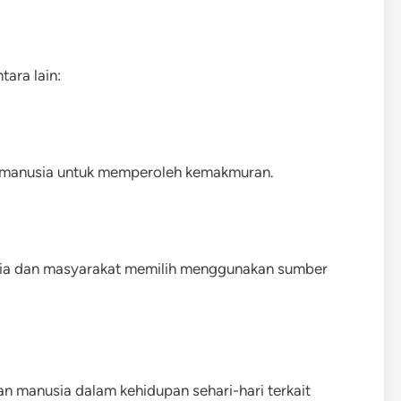
tara lain:
a manusia untuk memperoleh kemakmuran.
sia dan masyarakat memilih menggunakan sumber
n manusia dalam kehidupan sehari-hari terkait