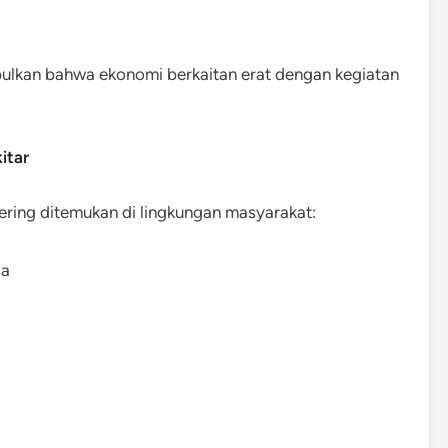
mpulkan bahwa ekonomi berkaitan erat dengan kegiatan
itar
sering ditemukan di lingkungan masyarakat:
sa