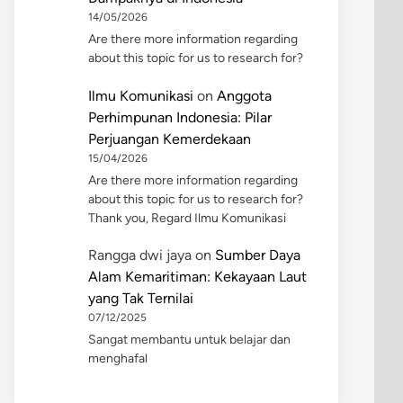
14/05/2026
Are there more information regarding
about this topic for us to research for?
Ilmu Komunikasi
on
Anggota
Perhimpunan Indonesia: Pilar
Perjuangan Kemerdekaan
15/04/2026
Are there more information regarding
about this topic for us to research for?
Thank you, Regard Ilmu Komunikasi
Rangga dwi jaya
on
Sumber Daya
Alam Kemaritiman: Kekayaan Laut
yang Tak Ternilai
07/12/2025
Sangat membantu untuk belajar dan
menghafal