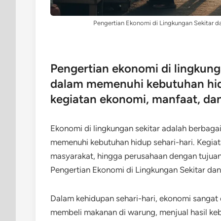
Pengertian Ekonomi di Lingkungan Sekitar d
Pengertian ekonomi di lingkung
dalam memenuhi kebutuhan hid
kegiatan ekonomi, manfaat, dan
Ekonomi di lingkungan sekitar adalah berbaga
memenuhi kebutuhan hidup sehari-hari. Kegiata
masyarakat, hingga perusahaan dengan tujua
Pengertian Ekonomi di Lingkungan Sekitar da
Dalam kehidupan sehari-hari, ekonomi sangat
membeli makanan di warung, menjual hasil keb