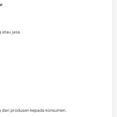
ar
 atau jasa.
ng dari produsen kepada konsumen.