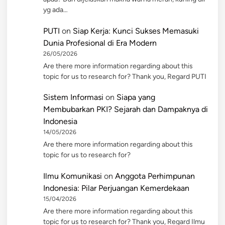
yg ada…
PUTI
on
Siap Kerja: Kunci Sukses Memasuki
Dunia Profesional di Era Modern
26/05/2026
Are there more information regarding about this
topic for us to research for? Thank you, Regard PUTI
Sistem Informasi
on
Siapa yang
Membubarkan PKI? Sejarah dan Dampaknya di
Indonesia
14/05/2026
Are there more information regarding about this
topic for us to research for?
Ilmu Komunikasi
on
Anggota Perhimpunan
Indonesia: Pilar Perjuangan Kemerdekaan
15/04/2026
Are there more information regarding about this
topic for us to research for? Thank you, Regard Ilmu