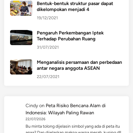
Bentuk-bentuk struktur pasar dapat
dikelompokan menjadi 4
19/12/2021
Pengaruh Perkembangan Iptek
Terhadap Perubahan Ruang
31/07/2021
Menganalisis persamaan dan perbedaan
antar negara anggota ASEAN
22/07/2021
Cindy
on
Peta Risiko Bencana Alam di
Indonesia: Wilayah Paling Rawan
22/07/2026
Bu minta tolong dijelasin simbol yang ada di peta itu
apaa? Dan dijelaskan makna warna merah, kuning dll