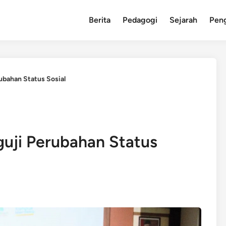
Berita
Pedagogi
Sejarah
Pen
rubahan Status Sosial
guji Perubahan Status