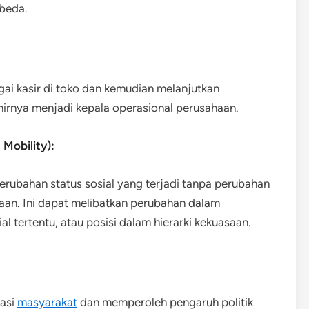
rbeda.
ai kasir di toko dan kemudian melanjutkan
hirnya menjadi kepala operasional perusahaan.
 Mobility):
erubahan status sosial yang terjadi tanpa perubahan
aan. Ini dapat melibatkan perubahan dalam
 tertentu, atau posisi dalam hierarki kekuasaan.
sasi
masyarakat
dan memperoleh pengaruh politik