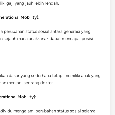
ki gaji yang jauh lebih rendah.
nerational Mobility):
a perubahan status sosial antara generasi yang
an sejauh mana anak-anak dapat mencapai posisi
kan dasar yang sederhana tetapi memiliki anak yang
 dan menjadi seorang dokter.
erational Mobility):
a individu mengalami perubahan status sosial selama