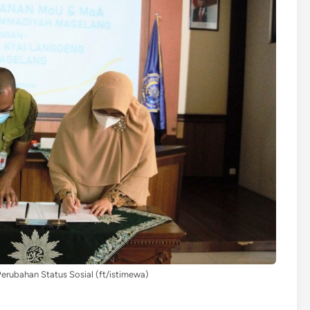
 Perubahan Status Sosial (ft/istimewa)