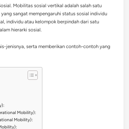
sial. Mobilitas sosial vertikal adalah salah satu
yang sangat mempengaruhi status sosial individu
al, individu atau kelompok berpindah dari satu
alam hierarki sosial.
jenis-jenisnya, serta memberikan contoh-contoh yang
y):
rational Mobility):
ational Mobility):
obility):