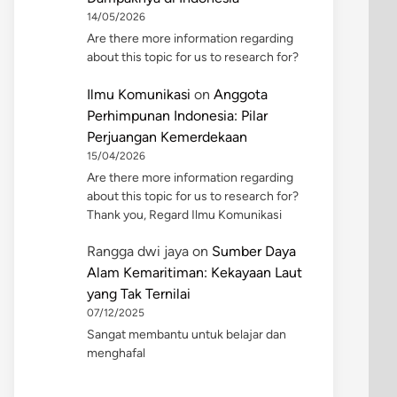
14/05/2026
Are there more information regarding
about this topic for us to research for?
Ilmu Komunikasi
on
Anggota
Perhimpunan Indonesia: Pilar
Perjuangan Kemerdekaan
15/04/2026
Are there more information regarding
about this topic for us to research for?
Thank you, Regard Ilmu Komunikasi
Rangga dwi jaya
on
Sumber Daya
Alam Kemaritiman: Kekayaan Laut
yang Tak Ternilai
07/12/2025
Sangat membantu untuk belajar dan
menghafal