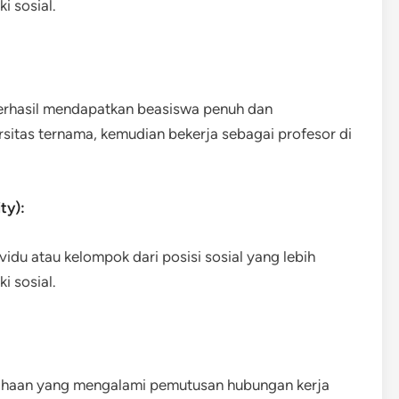
i sosial.
berhasil mendapatkan beasiswa penuh dan
rsitas ternama, kemudian bekerja sebagai profesor di
ty):
ividu atau kelompok dari posisi sosial yang lebih
i sosial.
sahaan yang mengalami pemutusan hubungan kerja