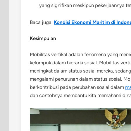
yang signifikan meskipun pekerjaannya te
Baca juga:
Kondisi Ekonomi Maritim di Indo
Kesimpulan
Mobilitas vertikal adalah fenomena yang meme
kelompok dalam hierarki sosial. Mobilitas verti
meningkat dalam status sosial mereka, sedangk
mengalami penurunan dalam status sosial. Mob
berkontribusi pada perubahan sosial dalam
ma
dan contohnya membantu kita memahami dinam