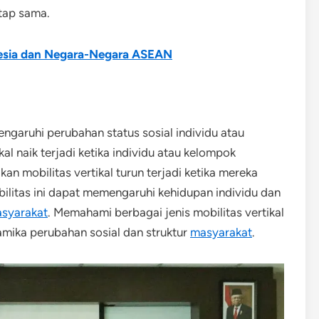
tap sama.
nesia dan Negara-Negara ASEAN
ngaruhi perubahan status sosial individu atau
kal naik terjadi ketika individu atau kelompok
an mobilitas vertikal turun terjadi ketika mereka
ilitas ini dapat memengaruhi kehidupan individu dan
syarakat
. Memahami berbagai jenis mobilitas vertikal
ika perubahan sosial dan struktur
masyarakat
.