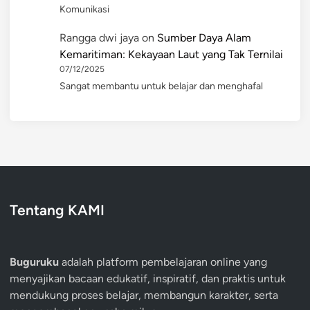
Komunikasi
Rangga dwi jaya
on
Sumber Daya Alam
Kemaritiman: Kekayaan Laut yang Tak Ternilai
07/12/2025
Sangat membantu untuk belajar dan menghafal
Tentang KAMI
Buguruku
adalah platform pembelajaran online yang
menyajikan bacaan edukatif, inspiratif, dan praktis untuk
mendukung proses belajar, membangun karakter, serta