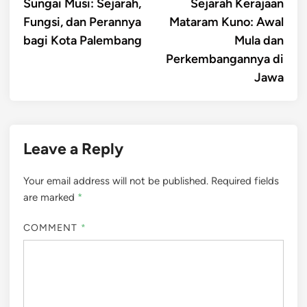
article:
artic
Sungai Musi: Sejarah,
Sejarah Kerajaan
navigation
Fungsi, dan Perannya
Mataram Kuno: Awal
bagi Kota Palembang
Mula dan
Perkembangannya di
Jawa
Leave a Reply
Your email address will not be published.
Required fields
are marked
*
COMMENT
*