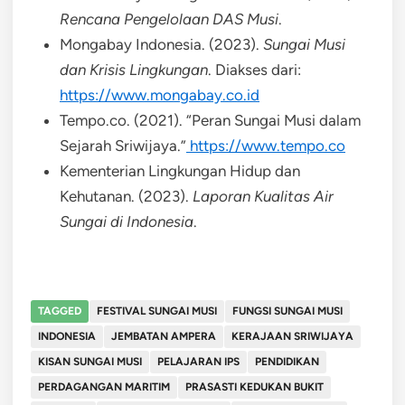
Rencana Pengelolaan DAS Musi
.
Mongabay Indonesia. (2023).
Sungai Musi
dan Krisis Lingkungan
. Diakses dari:
https://www.mongabay.co.id
Tempo.co. (2021). “Peran Sungai Musi dalam
Sejarah Sriwijaya.”
https://www.tempo.co
Kementerian Lingkungan Hidup dan
Kehutanan. (2023).
Laporan Kualitas Air
Sungai di Indonesia
.
TAGGED
FESTIVAL SUNGAI MUSI
FUNGSI SUNGAI MUSI
INDONESIA
JEMBATAN AMPERA
KERAJAAN SRIWIJAYA
KISAN SUNGAI MUSI
PELAJARAN IPS
PENDIDIKAN
PERDAGANGAN MARITIM
PRASASTI KEDUKAN BUKIT