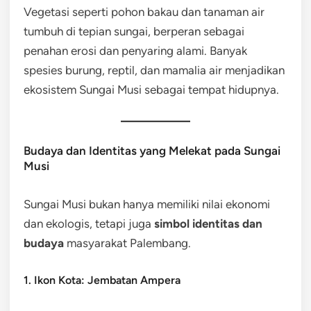
Vegetasi seperti pohon bakau dan tanaman air
tumbuh di tepian sungai, berperan sebagai
penahan erosi dan penyaring alami. Banyak
spesies burung, reptil, dan mamalia air menjadikan
ekosistem Sungai Musi sebagai tempat hidupnya.
Budaya dan Identitas yang Melekat pada Sungai
Musi
Sungai Musi bukan hanya memiliki nilai ekonomi
dan ekologis, tetapi juga
simbol identitas dan
budaya
masyarakat Palembang.
1. Ikon Kota: Jembatan Ampera