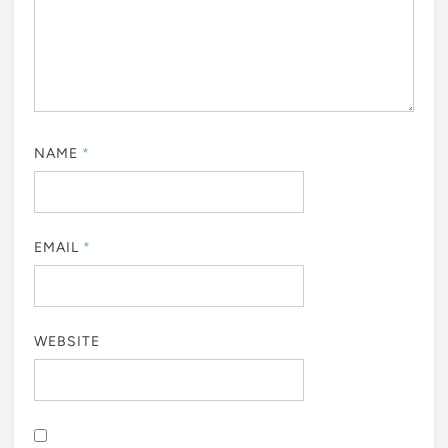
NAME
*
EMAIL
*
WEBSITE