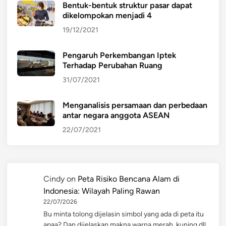
Bentuk-bentuk struktur pasar dapat
dikelompokan menjadi 4
19/12/2021
Pengaruh Perkembangan Iptek
Terhadap Perubahan Ruang
31/07/2021
Menganalisis persamaan dan perbedaan
antar negara anggota ASEAN
22/07/2021
Cindy
on
Peta Risiko Bencana Alam di
Indonesia: Wilayah Paling Rawan
22/07/2026
Bu minta tolong dijelasin simbol yang ada di peta itu
apaa? Dan dijelaskan makna warna merah, kuning dll