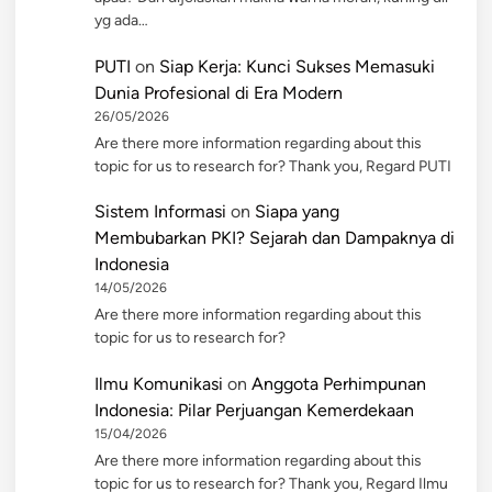
yg ada…
PUTI
on
Siap Kerja: Kunci Sukses Memasuki
Dunia Profesional di Era Modern
26/05/2026
Are there more information regarding about this
topic for us to research for? Thank you, Regard PUTI
Sistem Informasi
on
Siapa yang
Membubarkan PKI? Sejarah dan Dampaknya di
Indonesia
14/05/2026
Are there more information regarding about this
topic for us to research for?
Ilmu Komunikasi
on
Anggota Perhimpunan
Indonesia: Pilar Perjuangan Kemerdekaan
15/04/2026
Are there more information regarding about this
topic for us to research for? Thank you, Regard Ilmu