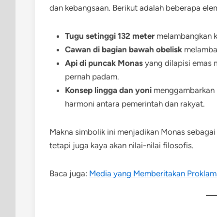
dan kebangsaan. Berikut adalah beberapa el
Tugu setinggi 132 meter
melambangkan ke
Cawan di bagian bawah obelisk
melamban
Api di puncak Monas
yang dilapisi emas
pernah padam.
Konsep lingga dan yoni
menggambarkan ke
harmoni antara pemerintah dan rakyat.
Makna simbolik ini menjadikan Monas sebagai
tetapi juga kaya akan nilai-nilai filosofis.
Baca juga:
Media yang Memberitakan Proklama