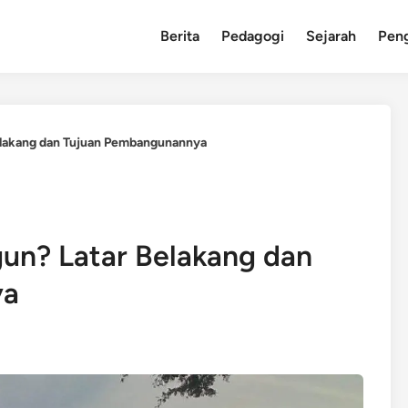
Berita
Pedagogi
Sejarah
Pen
lakang dan Tujuan Pembangunannya
n? Latar Belakang dan
ya