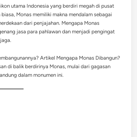
ikon utama Indonesia yang berdiri megah di pusat
en biasa, Monas memiliki makna mendalam sebagai
merdekaan dari penjajahan. Mengapa Monas
enang jasa para pahlawan dan menjadi pengingat
ijaga.
i pembangunannya? Artikel Mengapa Monas Dibangun?
 di balik berdirinya Monas, mulai dari gagasan
erkandung dalam monumen ini.