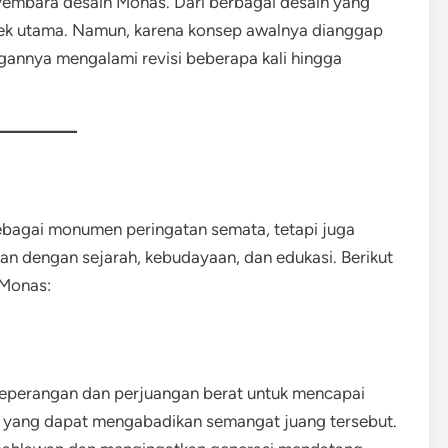
embara desain Monas. Dari berbagai desain yang
sitek utama. Namun, karena konsep awalnya dianggap
angannya mengalami revisi beberapa kali hingga
bagai monumen peringatan semata, tetapi juga
tan dengan sejarah, kebudayaan, dan edukasi. Berikut
 Monas:
peperangan dan perjuangan berat untuk mencapai
 yang dapat mengabadikan semangat juang tersebut.