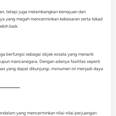
an, tetapi juga melambangkan kemajuan dan
rnya yang megah mencerminkan kebesaran serta tekad
bih baik.
ga berfungsi sebagai objek wisata yang menarik
aupun mancanegara. Dengan adanya fasilitas seperti
s yang dapat dikunjungi, monumen ini menjadi daya
endalam yang mencerminkan nilai-nilai perjuangan