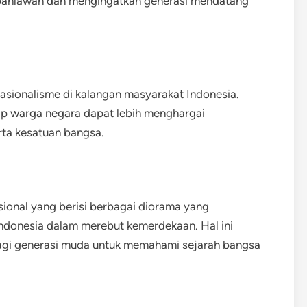
pahlawan dan mengingatkan generasi mendatang
sionalisme di kalangan masyarakat Indonesia.
ap warga negara dapat lebih menghargai
ta kesatuan bangsa.
onal yang berisi berbagai diorama yang
donesia dalam merebut kemerdekaan. Hal ini
agi generasi muda untuk memahami sejarah bangsa