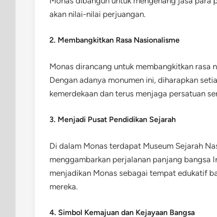
Monas dibangun untuk mengenang jasa para 
akan nilai-nilai perjuangan.
2. Membangkitkan Rasa Nasionalisme
Monas dirancang untuk membangkitkan rasa na
Dengan adanya monumen ini, diharapkan seti
kemerdekaan dan terus menjaga persatuan ser
3. Menjadi Pusat Pendidikan Sejarah
Di dalam Monas terdapat Museum Sejarah Nasi
menggambarkan perjalanan panjang bangsa In
menjadikan Monas sebagai tempat edukatif b
mereka.
4. Simbol Kemajuan dan Kejayaan Bangsa