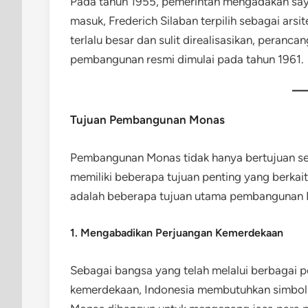
Pada tahun 1955, pemerintah mengadakan say
masuk, Frederich Silaban terpilih sebagai ar
terlalu besar dan sulit direalisasikan, peranc
pembangunan resmi dimulai pada tahun 1961.
Tujuan Pembangunan Monas
Pembangunan Monas tidak hanya bertujuan se
memiliki beberapa tujuan penting yang berkai
adalah beberapa tujuan utama pembangunan
1. Mengabadikan Perjuangan Kemerdekaan
Sebagai bangsa yang telah melalui berbagai 
kemerdekaan, Indonesia membutuhkan simbol