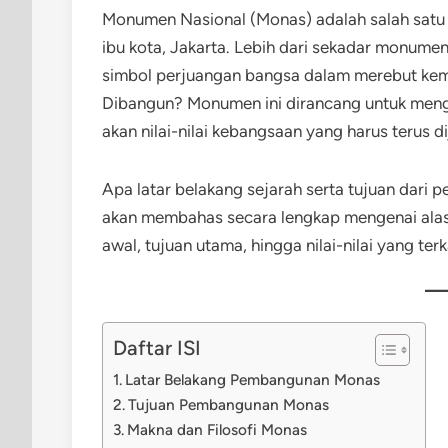
Monumen Nasional (Monas) adalah salah satu 
ibu kota, Jakarta. Lebih dari sekadar monum
simbol perjuangan bangsa dalam merebut ke
Dibangun? Monumen ini dirancang untuk meng
akan nilai-nilai kebangsaan yang harus terus d
Apa latar belakang sejarah serta tujuan dar
akan membahas secara lengkap mengenai alasan
awal, tujuan utama, hingga nilai-nilai yang t
Daftar ISI
Latar Belakang Pembangunan Monas
Tujuan Pembangunan Monas
Makna dan Filosofi Monas