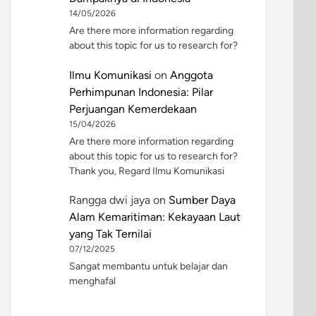
14/05/2026
Are there more information regarding
about this topic for us to research for?
Ilmu Komunikasi
on
Anggota
Perhimpunan Indonesia: Pilar
Perjuangan Kemerdekaan
15/04/2026
Are there more information regarding
about this topic for us to research for?
Thank you, Regard Ilmu Komunikasi
Rangga dwi jaya
on
Sumber Daya
Alam Kemaritiman: Kekayaan Laut
yang Tak Ternilai
07/12/2025
Sangat membantu untuk belajar dan
menghafal