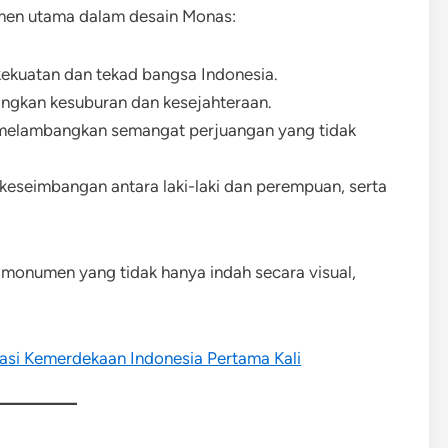
emen utama dalam desain Monas:
kuatan dan tekad bangsa Indonesia.
gkan kesuburan dan kesejahteraan.
 melambangkan semangat perjuangan yang tidak
seimbangan antara laki-laki dan perempuan, serta
 monumen yang tidak hanya indah secara visual,
si Kemerdekaan Indonesia Pertama Kali