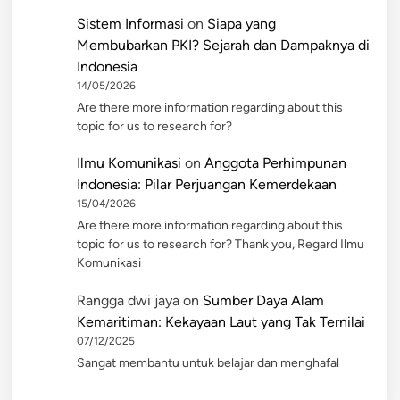
Sistem Informasi
on
Siapa yang
Membubarkan PKI? Sejarah dan Dampaknya di
Indonesia
14/05/2026
Are there more information regarding about this
topic for us to research for?
Ilmu Komunikasi
on
Anggota Perhimpunan
Indonesia: Pilar Perjuangan Kemerdekaan
15/04/2026
Are there more information regarding about this
topic for us to research for? Thank you, Regard Ilmu
Komunikasi
Rangga dwi jaya
on
Sumber Daya Alam
Kemaritiman: Kekayaan Laut yang Tak Ternilai
07/12/2025
Sangat membantu untuk belajar dan menghafal