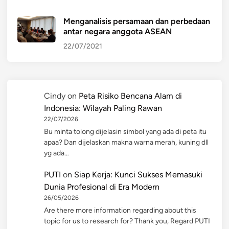
Menganalisis persamaan dan perbedaan
antar negara anggota ASEAN
22/07/2021
Cindy
on
Peta Risiko Bencana Alam di
Indonesia: Wilayah Paling Rawan
22/07/2026
Bu minta tolong dijelasin simbol yang ada di peta itu
apaa? Dan dijelaskan makna warna merah, kuning dll
yg ada…
PUTI
on
Siap Kerja: Kunci Sukses Memasuki
Dunia Profesional di Era Modern
26/05/2026
Are there more information regarding about this
topic for us to research for? Thank you, Regard PUTI