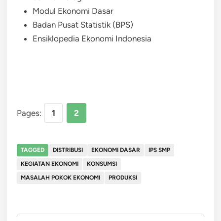
Modul Ekonomi Dasar
Badan Pusat Statistik (BPS)
Ensiklopedia Ekonomi Indonesia
Pages:
1
2
TAGGED
DISTRIBUSI
EKONOMI DASAR
IPS SMP
KEGIATAN EKONOMI
KONSUMSI
MASALAH POKOK EKONOMI
PRODUKSI