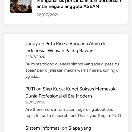
Menganalisis persamaan dan perbedaan
antar negara anggota ASEAN
22/07/2021
Cindy
on
Peta Risiko Bencana Alam di
Indonesia: Wilayah Paling Rawan
22/07/2026
Bu minta tolong dijelasin simbol yang ada di peta itu
apaa? Dan dijelaskan makna warna merah, kuning dll
yg ada…
PUTI
on
Siap Kerja: Kunci Sukses Memasuki
Dunia Profesional di Era Modern
26/05/2026
Are there more information regarding about this
topic for us to research for? Thank you, Regard PUTI
Sistem Informasi
on
Siapa yang