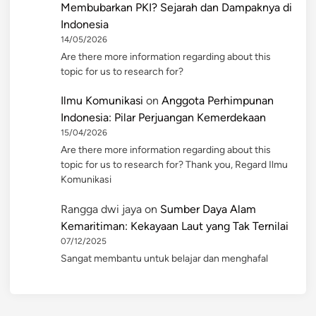
Membubarkan PKI? Sejarah dan Dampaknya di
Indonesia
14/05/2026
Are there more information regarding about this
topic for us to research for?
Ilmu Komunikasi
on
Anggota Perhimpunan
Indonesia: Pilar Perjuangan Kemerdekaan
15/04/2026
Are there more information regarding about this
topic for us to research for? Thank you, Regard Ilmu
Komunikasi
Rangga dwi jaya
on
Sumber Daya Alam
Kemaritiman: Kekayaan Laut yang Tak Ternilai
07/12/2025
Sangat membantu untuk belajar dan menghafal