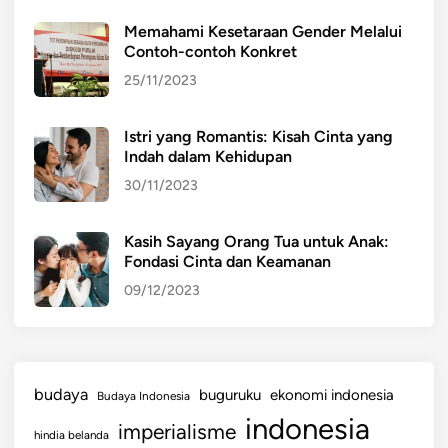
Memahami Kesetaraan Gender Melalui
Contoh-contoh Konkret
25/11/2023
Istri yang Romantis: Kisah Cinta yang
Indah dalam Kehidupan
30/11/2023
Kasih Sayang Orang Tua untuk Anak:
Fondasi Cinta dan Keamanan
09/12/2023
budaya
buguruku
ekonomi indonesia
Budaya Indonesia
indonesia
imperialisme
hindia belanda