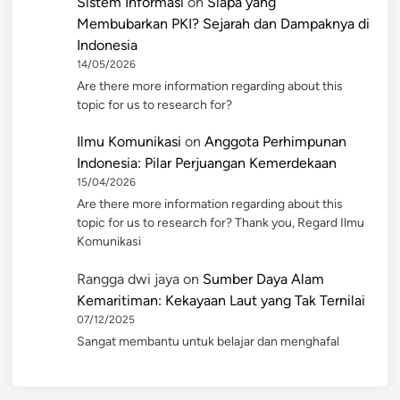
Sistem Informasi
on
Siapa yang
Membubarkan PKI? Sejarah dan Dampaknya di
Indonesia
14/05/2026
Are there more information regarding about this
topic for us to research for?
Ilmu Komunikasi
on
Anggota Perhimpunan
Indonesia: Pilar Perjuangan Kemerdekaan
15/04/2026
Are there more information regarding about this
topic for us to research for? Thank you, Regard Ilmu
Komunikasi
Rangga dwi jaya
on
Sumber Daya Alam
Kemaritiman: Kekayaan Laut yang Tak Ternilai
07/12/2025
Sangat membantu untuk belajar dan menghafal