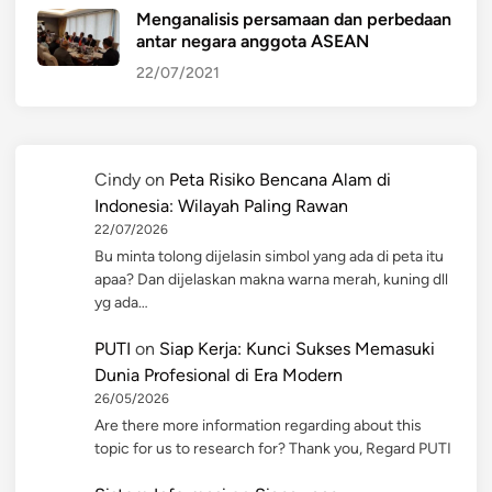
Menganalisis persamaan dan perbedaan
antar negara anggota ASEAN
22/07/2021
Cindy
on
Peta Risiko Bencana Alam di
Indonesia: Wilayah Paling Rawan
22/07/2026
Bu minta tolong dijelasin simbol yang ada di peta itu
apaa? Dan dijelaskan makna warna merah, kuning dll
yg ada…
PUTI
on
Siap Kerja: Kunci Sukses Memasuki
Dunia Profesional di Era Modern
26/05/2026
Are there more information regarding about this
topic for us to research for? Thank you, Regard PUTI