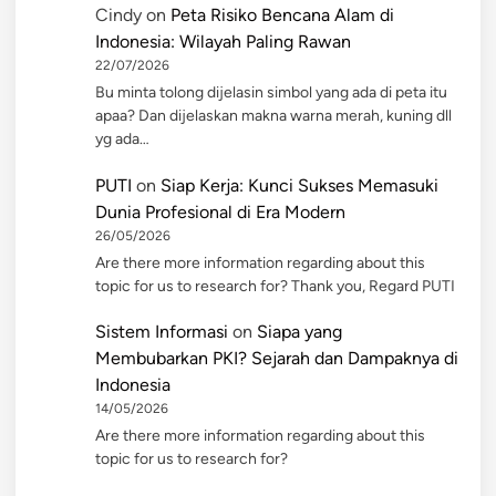
Cindy
on
Peta Risiko Bencana Alam di
Indonesia: Wilayah Paling Rawan
22/07/2026
Bu minta tolong dijelasin simbol yang ada di peta itu
apaa? Dan dijelaskan makna warna merah, kuning dll
yg ada…
PUTI
on
Siap Kerja: Kunci Sukses Memasuki
Dunia Profesional di Era Modern
26/05/2026
Are there more information regarding about this
topic for us to research for? Thank you, Regard PUTI
Sistem Informasi
on
Siapa yang
Membubarkan PKI? Sejarah dan Dampaknya di
Indonesia
14/05/2026
Are there more information regarding about this
topic for us to research for?