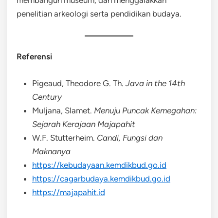
penelitian arkeologi serta pendidikan budaya.
Referensi
Pigeaud, Theodore G. Th.
Java in the 14th
Century
Muljana, Slamet.
Menuju Puncak Kemegahan:
Sejarah Kerajaan Majapahit
W.F. Stutterheim.
Candi, Fungsi dan
Maknanya
https://kebudayaan.kemdikbud.go.id
https://cagarbudaya.kemdikbud.go.id
https://majapahit.id