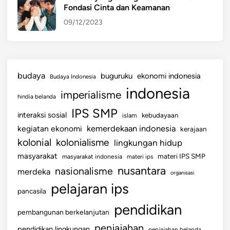
Fondasi Cinta dan Keamanan
09/12/2023
budaya
buguruku
ekonomi indonesia
Budaya Indonesia
indonesia
imperialisme
hindia belanda
IPS SMP
interaksi sosial
islam
kebudayaan
kemerdekaan indonesia
kegiatan ekonomi
kerajaan
kolonial
kolonialisme
lingkungan hidup
masyarakat
materi IPS SMP
masyarakat indonesia
materi ips
nusantara
nasionalisme
merdeka
organisasi
pelajaran ips
pancasila
pendidikan
pembangunan berkelanjutan
penjajahan
pendidikan lingkungan
penjajahan belanda