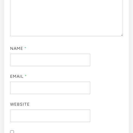
NAME
*
EMAIL
*
WEBSITE