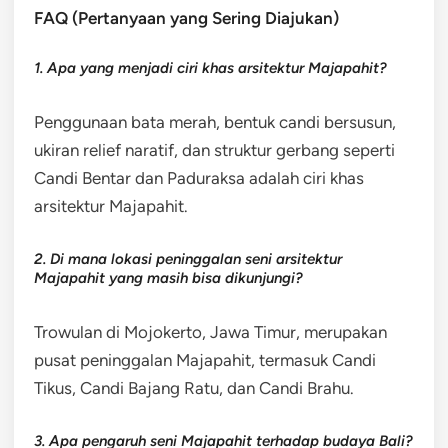
FAQ (Pertanyaan yang Sering Diajukan)
1. Apa yang menjadi ciri khas arsitektur Majapahit?
Penggunaan bata merah, bentuk candi bersusun,
ukiran relief naratif, dan struktur gerbang seperti
Candi Bentar dan Paduraksa adalah ciri khas
arsitektur Majapahit.
2. Di mana lokasi peninggalan seni arsitektur
Majapahit yang masih bisa dikunjungi?
Trowulan di Mojokerto, Jawa Timur, merupakan
pusat peninggalan Majapahit, termasuk Candi
Tikus, Candi Bajang Ratu, dan Candi Brahu.
3. Apa pengaruh seni Majapahit terhadap budaya Bali?