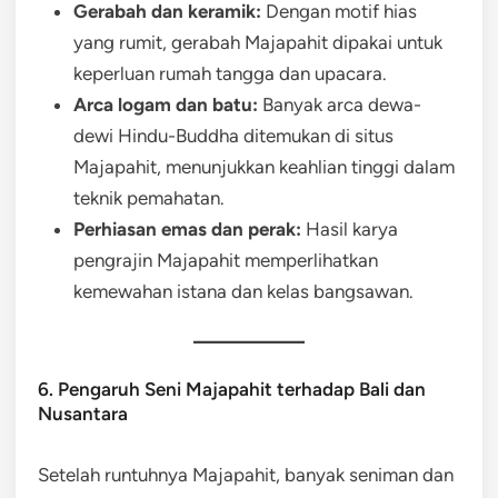
Gerabah dan keramik:
Dengan motif hias
yang rumit, gerabah Majapahit dipakai untuk
keperluan rumah tangga dan upacara.
Arca logam dan batu:
Banyak arca dewa-
dewi Hindu-Buddha ditemukan di situs
Majapahit, menunjukkan keahlian tinggi dalam
teknik pemahatan.
Perhiasan emas dan perak:
Hasil karya
pengrajin Majapahit memperlihatkan
kemewahan istana dan kelas bangsawan.
6. Pengaruh Seni Majapahit terhadap Bali dan
Nusantara
Setelah runtuhnya Majapahit, banyak seniman dan