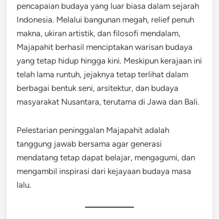
pencapaian budaya yang luar biasa dalam sejarah
Indonesia. Melalui bangunan megah, relief penuh
makna, ukiran artistik, dan filosofi mendalam,
Majapahit berhasil menciptakan warisan budaya
yang tetap hidup hingga kini. Meskipun kerajaan ini
telah lama runtuh, jejaknya tetap terlihat dalam
berbagai bentuk seni, arsitektur, dan budaya
masyarakat Nusantara, terutama di Jawa dan Bali.
Pelestarian peninggalan Majapahit adalah
tanggung jawab bersama agar generasi
mendatang tetap dapat belajar, mengagumi, dan
mengambil inspirasi dari kejayaan budaya masa
lalu.