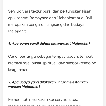
Seni ukir, arsitektur pura, dan pertunjukan kisah
epik seperti Ramayana dan Mahabharata di Bali
merupakan pengaruh langsung dari budaya
Majapahit.
4. Apa peran candi dalam masyarakat Majapahit?
Candi berfungsi sebagai tempat ibadah, tempat
kremasi raja, pusat spiritual, dan simbol kosmologi
keagamaan.
5. Apa upaya yang dilakukan untuk melestarikan
warisan Majapahit?
Pemerintah melakukan konservasi situs,
membangun museum, dan menggalakkan