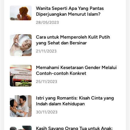
Wanita Seperti Apa Yang Pantas
Diperjuangkan Menurut Islam?
28/05/2023
Cara untuk Memperoleh Kulit Putih
yang Sehat dan Bersinar
21/11/2023
Memahami Kesetaraan Gender Melalui
Contoh-contoh Konkret
25/11/2023
Istri yang Romantis: Kisah Cinta yang
Indah dalam Kehidupan
30/11/2023
Kasih Sayang Orang Tua untuk Anak: