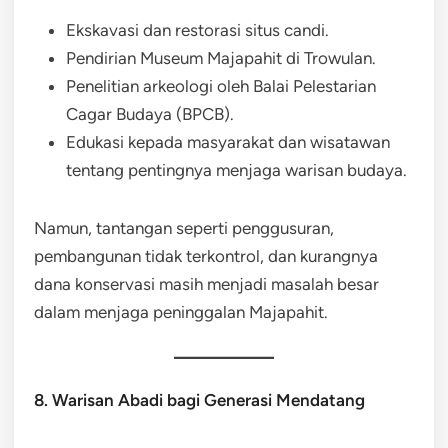
Ekskavasi dan restorasi situs candi.
Pendirian Museum Majapahit di Trowulan.
Penelitian arkeologi oleh Balai Pelestarian
Cagar Budaya (BPCB).
Edukasi kepada masyarakat dan wisatawan
tentang pentingnya menjaga warisan budaya.
Namun, tantangan seperti penggusuran,
pembangunan tidak terkontrol, dan kurangnya
dana konservasi masih menjadi masalah besar
dalam menjaga peninggalan Majapahit.
8. Warisan Abadi bagi Generasi Mendatang