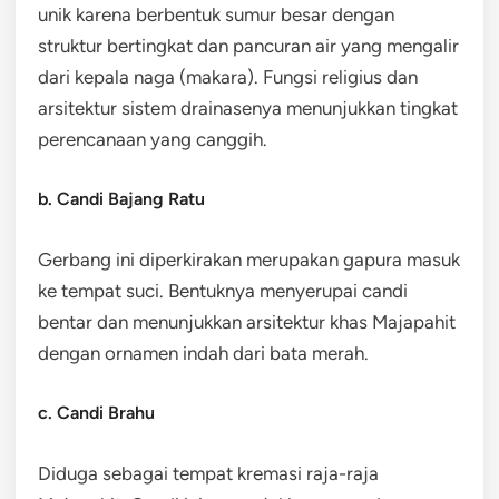
unik karena berbentuk sumur besar dengan
struktur bertingkat dan pancuran air yang mengalir
dari kepala naga (makara). Fungsi religius dan
arsitektur sistem drainasenya menunjukkan tingkat
perencanaan yang canggih.
b. Candi Bajang Ratu
Gerbang ini diperkirakan merupakan gapura masuk
ke tempat suci. Bentuknya menyerupai candi
bentar dan menunjukkan arsitektur khas Majapahit
dengan ornamen indah dari bata merah.
c. Candi Brahu
Diduga sebagai tempat kremasi raja-raja