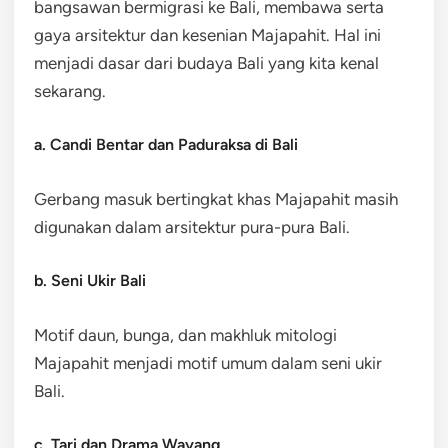
bangsawan bermigrasi ke Bali, membawa serta
gaya arsitektur dan kesenian Majapahit. Hal ini
menjadi dasar dari budaya Bali yang kita kenal
sekarang.
a. Candi Bentar dan Paduraksa di Bali
Gerbang masuk bertingkat khas Majapahit masih
digunakan dalam arsitektur pura-pura Bali.
b. Seni Ukir Bali
Motif daun, bunga, dan makhluk mitologi
Majapahit menjadi motif umum dalam seni ukir
Bali.
c. Tari dan Drama Wayang