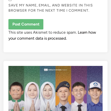
SAVE MY NAME, EMAIL, AND WEBSITE IN THIS
BROWSER FOR THE NEXT TIME I COMMENT.
This site uses Akismet to reduce spam.
Learn how
your comment data is processed.