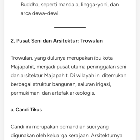
Buddha, seperti mandala, lingga-yoni, dan
arca dewa-dewi.
2. Pusat Seni dan Arsitektur: Trowulan
Trowulan, yang dulunya merupakan ibu kota
Majapahit, menjadi pusat utama peninggalan seni
dan arsitektur Majapahit. Di wilayah ini ditemukan
berbagai struktur bangunan, saluran irigasi,
permukiman, dan artefak arkeologis.
a. Candi Tikus
Candi ini merupakan pemandian suci yang
digunakan oleh keluarga kerajaan. Arsitekturnya