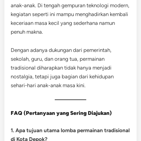
anak-anak. Di tengah gempuran teknologi modern,
kegiatan seperti ini mampu menghadirkan kembali
keceriaan masa kecil yang sederhana namun
penuh makna.
Dengan adanya dukungan dari pemerintah,
sekolah, guru, dan orang tua, permainan
tradisional diharapkan tidak hanya menjadi
nostalgia, tetapi juga bagian dari kehidupan
sehari-hari anak-anak masa kini.
FAQ (Pertanyaan yang Sering Diajukan)
1. Apa tujuan utama lomba permainan tradisional
di Kota Depok?