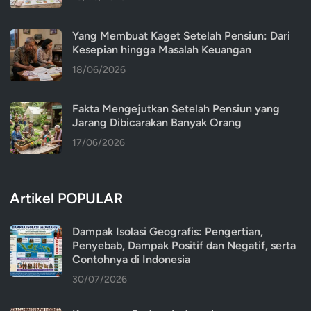
Yang Membuat Kaget Setelah Pensiun: Dari
Kesepian hingga Masalah Keuangan
18/06/2026
Fakta Mengejutkan Setelah Pensiun yang
Jarang Dibicarakan Banyak Orang
17/06/2026
Artikel POPULAR
Dampak Isolasi Geografis: Pengertian,
Penyebab, Dampak Positif dan Negatif, serta
Contohnya di Indonesia
30/07/2026