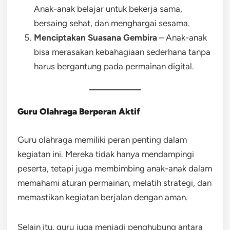
Anak-anak belajar untuk bekerja sama,
bersaing sehat, dan menghargai sesama.
Menciptakan Suasana Gembira
– Anak-anak
bisa merasakan kebahagiaan sederhana tanpa
harus bergantung pada permainan digital.
Guru Olahraga Berperan Aktif
Guru olahraga memiliki peran penting dalam
kegiatan ini. Mereka tidak hanya mendampingi
peserta, tetapi juga membimbing anak-anak dalam
memahami aturan permainan, melatih strategi, dan
memastikan kegiatan berjalan dengan aman.
Selain itu, guru juga menjadi penghubung antara