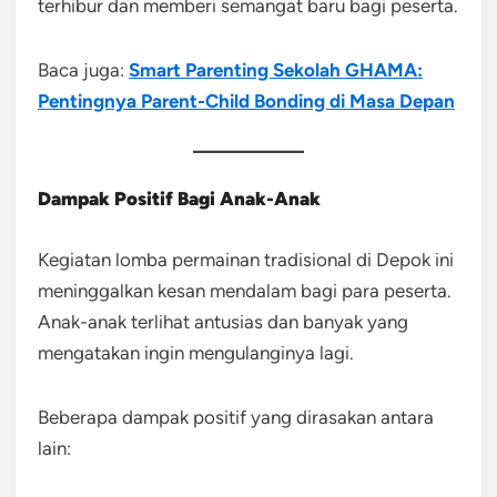
terhibur dan memberi semangat baru bagi peserta.
Baca juga:
Smart Parenting Sekolah GHAMA:
Pentingnya Parent-Child Bonding di Masa Depan
Dampak Positif Bagi Anak-Anak
Kegiatan lomba permainan tradisional di Depok ini
meninggalkan kesan mendalam bagi para peserta.
Anak-anak terlihat antusias dan banyak yang
mengatakan ingin mengulanginya lagi.
Beberapa dampak positif yang dirasakan antara
lain: