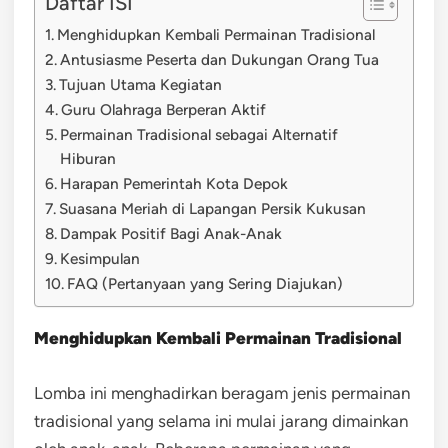
Daftar ISI
Menghidupkan Kembali Permainan Tradisional
Antusiasme Peserta dan Dukungan Orang Tua
Tujuan Utama Kegiatan
Guru Olahraga Berperan Aktif
Permainan Tradisional sebagai Alternatif
Hiburan
Harapan Pemerintah Kota Depok
Suasana Meriah di Lapangan Persik Kukusan
Dampak Positif Bagi Anak-Anak
Kesimpulan
FAQ (Pertanyaan yang Sering Diajukan)
Menghidupkan Kembali Permainan Tradisional
Lomba ini menghadirkan beragam jenis permainan
tradisional yang selama ini mulai jarang dimainkan