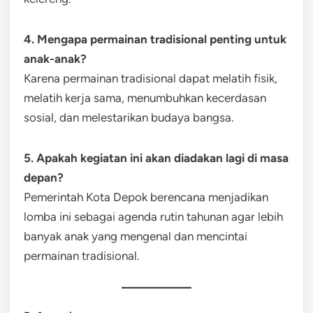
4. Mengapa permainan tradisional penting untuk
anak-anak?
Karena permainan tradisional dapat melatih fisik,
melatih kerja sama, menumbuhkan kecerdasan
sosial, dan melestarikan budaya bangsa.
5. Apakah kegiatan ini akan diadakan lagi di masa
depan?
Pemerintah Kota Depok berencana menjadikan
lomba ini sebagai agenda rutin tahunan agar lebih
banyak anak yang mengenal dan mencintai
permainan tradisional.