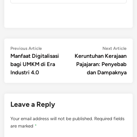
Post
Previous
Next
Previous Article
Next Article
article:
artic
Manfaat Digitalisasi
Keruntuhan Kerajaan
navigation
bagi UMKM di Era
Pajajaran: Penyebab
Industri 4.0
dan Dampaknya
Leave a Reply
Your email address will not be published.
Required fields
are marked
*