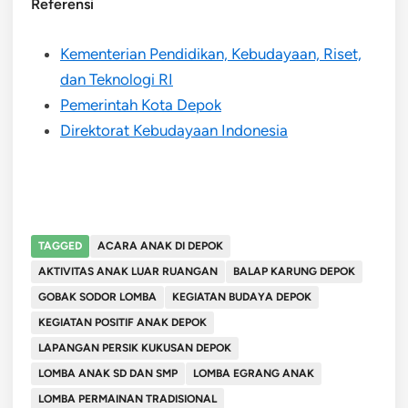
Referensi
Kementerian Pendidikan, Kebudayaan, Riset,
dan Teknologi RI
Pemerintah Kota Depok
Direktorat Kebudayaan Indonesia
TAGGED
ACARA ANAK DI DEPOK
AKTIVITAS ANAK LUAR RUANGAN
BALAP KARUNG DEPOK
GOBAK SODOR LOMBA
KEGIATAN BUDAYA DEPOK
KEGIATAN POSITIF ANAK DEPOK
LAPANGAN PERSIK KUKUSAN DEPOK
LOMBA ANAK SD DAN SMP
LOMBA EGRANG ANAK
LOMBA PERMAINAN TRADISIONAL