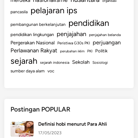
organisasi
pelajaran ips
pancasila
pendidikan
pembangunan berkelanjutan
penjajahan
pendidikan lingkungan
penjajahan belanda
perjuangan
Pergerakan Nasional
Peristiwa G30s PKI
Perlawanan Rakyat
Politik
perubahan iklim
PKI
sejarah
Sekolah
sejarah indonesia
Sosiologi
sumber daya alam
voc
Postingan POPULAR
Definisi hobi menurut Para Ahli
17/05/2023