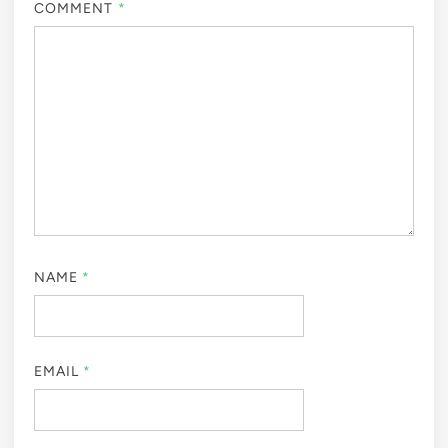
COMMENT
*
NAME
*
EMAIL
*