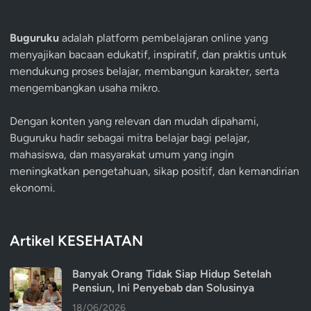
Buguruku
adalah platform pembelajaran online yang
menyajikan bacaan edukatif, inspiratif, dan praktis untuk
mendukung proses belajar, membangun karakter, serta
mengembangkan usaha mikro.
Dengan konten yang relevan dan mudah dipahami,
Buguruku hadir sebagai mitra belajar bagi pelajar,
mahasiswa, dan masyarakat umum yang ingin
meningkatkan pengetahuan, sikap positif, dan kemandirian
ekonomi.
Artikel KESEHATAN
Banyak Orang Tidak Siap Hidup Setelah
Pensiun, Ini Penyebab dan Solusinya
18/06/2026