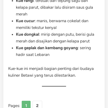
Kue rangi
: terbuat dari tepung sagu dan
kelapa parut, dibakar lalu disiram saus gula
merah
Kue cucur
: manis, berwarna cokelat dan
memiliki tekstur kenyal
Kue dongkal
: mirip dengan putu, berisi gula
merah dan disajikan dengan kelapa parut
Kue geplak dan kembang goyang
: sering
hadir saat Lebaran
Kue-kue ini menjadi bagian penting dari budaya
kuliner Betawi yang terus dilestarikan.
Pages:
1
2