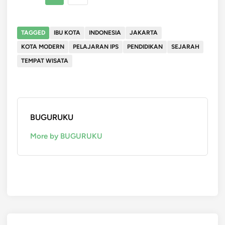
TAGGED
IBU KOTA
INDONESIA
JAKARTA
KOTA MODERN
PELAJARAN IPS
PENDIDIKAN
SEJARAH
TEMPAT WISATA
BUGURUKU
More by BUGURUKU