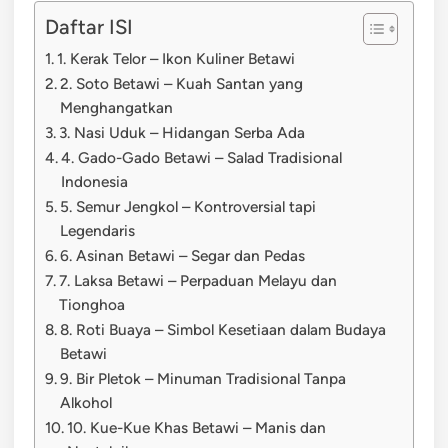
Daftar ISI
1. Kerak Telor – Ikon Kuliner Betawi
2. Soto Betawi – Kuah Santan yang
Menghangatkan
3. Nasi Uduk – Hidangan Serba Ada
4. Gado-Gado Betawi – Salad Tradisional
Indonesia
5. Semur Jengkol – Kontroversial tapi
Legendaris
6. Asinan Betawi – Segar dan Pedas
7. Laksa Betawi – Perpaduan Melayu dan
Tionghoa
8. Roti Buaya – Simbol Kesetiaan dalam Budaya
Betawi
9. Bir Pletok – Minuman Tradisional Tanpa
Alkohol
10. Kue-Kue Khas Betawi – Manis dan