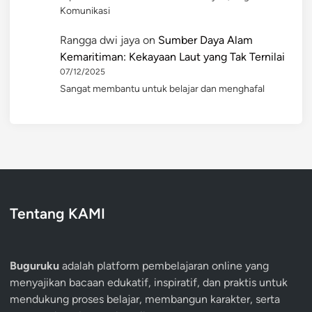
Komunikasi
Rangga dwi jaya
on
Sumber Daya Alam
Kemaritiman: Kekayaan Laut yang Tak Ternilai
07/12/2025
Sangat membantu untuk belajar dan menghafal
Tentang KAMI
Buguruku
adalah platform pembelajaran online yang
menyajikan bacaan edukatif, inspiratif, dan praktis untuk
mendukung proses belajar, membangun karakter, serta