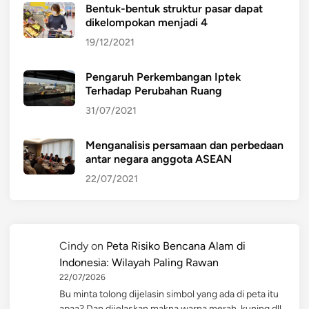
Bentuk-bentuk struktur pasar dapat
dikelompokan menjadi 4
19/12/2021
Pengaruh Perkembangan Iptek
Terhadap Perubahan Ruang
31/07/2021
Menganalisis persamaan dan perbedaan
antar negara anggota ASEAN
22/07/2021
Cindy
on
Peta Risiko Bencana Alam di
Indonesia: Wilayah Paling Rawan
22/07/2026
Bu minta tolong dijelasin simbol yang ada di peta itu
apaa? Dan dijelaskan makna warna merah, kuning dll