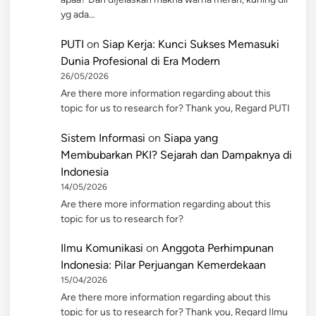
yg ada…
PUTI
on
Siap Kerja: Kunci Sukses Memasuki
Dunia Profesional di Era Modern
26/05/2026
Are there more information regarding about this
topic for us to research for? Thank you, Regard PUTI
Sistem Informasi
on
Siapa yang
Membubarkan PKI? Sejarah dan Dampaknya di
Indonesia
14/05/2026
Are there more information regarding about this
topic for us to research for?
Ilmu Komunikasi
on
Anggota Perhimpunan
Indonesia: Pilar Perjuangan Kemerdekaan
15/04/2026
Are there more information regarding about this
topic for us to research for? Thank you, Regard Ilmu