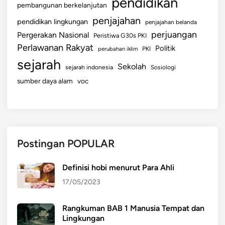
pendidikan
pembangunan berkelanjutan
penjajahan
pendidikan lingkungan
penjajahan belanda
perjuangan
Pergerakan Nasional
Peristiwa G30s PKI
Perlawanan Rakyat
Politik
perubahan iklim
PKI
sejarah
Sekolah
sejarah indonesia
Sosiologi
sumber daya alam
voc
Postingan POPULAR
Definisi hobi menurut Para Ahli
17/05/2023
Rangkuman BAB 1 Manusia Tempat dan
Lingkungan