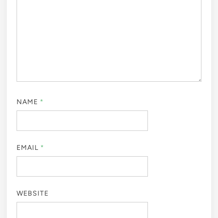
NAME
*
EMAIL
*
WEBSITE