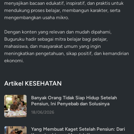
menyajikan bacaan edukatif, inspiratif, dan praktis untuk
mendukung proses belajar, membangun karakter, serta
mengembangkan usaha mikro.
Dengan konten yang relevan dan mudah dipahami,
Buguruku hadir sebagai mitra belajar bagi pelajar,
mahasiswa, dan masyarakat umum yang ingin
meningkatkan pengetahuan, sikap positif, dan kemandirian
ekonomi.
Artikel KESEHATAN
Banyak Orang Tidak Siap Hidup Setelah
Pensiun, Ini Penyebab dan Solusinya
18/06/2026
Yang Membuat Kaget Setelah Pensiun: Dari