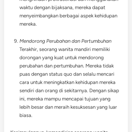
waktu dengan bijaksana, mereka dapat
menyeimbangkan berbagai aspek kehidupan
mereka.
Mendorong Perubahan dan Pertumbuhan
Terakhir, seorang wanita mandiri memiliki
dorongan yang kuat untuk mendorong
perubahan dan pertumbuhan. Mereka tidak
puas dengan status quo dan selalu mencari
cara untuk meningkatkan kehidupan mereka
sendiri dan orang di sekitarnya. Dengan sikap
ini, mereka mampu mencapai tujuan yang
lebih besar dan meraih kesuksesan yang luar
biasa.