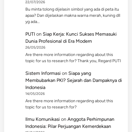
22/07/2026
Bu minta tolong dijelasin simbol yang ada di peta itu
apaa? Dan dijelaskan makna warna merah, kuning dll
yg ada…
PUTI
on
Siap Kerja: Kunci Sukses Memasuki
Dunia Profesional di Era Modern
26/05/2026
Are there more information regarding about this
topic for us to research for? Thank you, Regard PUTI
Sistem Informasi
on
Siapa yang
Membubarkan PKI? Sejarah dan Dampaknya di
Indonesia
14/05/2026
Are there more information regarding about this
topic for us to research for?
Ilmu Komunikasi
on
Anggota Perhimpunan
Indonesia: Pilar Perjuangan Kemerdekaan