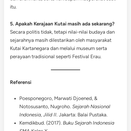
itu.
5. Apakah Kerajaan Kutai masih ada sekarang?
Secara politis tidak, tetapi nilai-nilai budaya dan
sejarahnya masih dilestarikan oleh masyarakat
Kutai Kartanegara dan melalui museum serta
perayaan tradisional seperti Festival Erau.
Referensi
Poesponegoro, Marwati Djoened, &
Notosusanto, Nugroho.
Sejarah Nasional
Indonesia, Jilid II
. Jakarta: Balai Pustaka.
Kemdikbud. (2017).
Buku Sejarah Indonesia
SMA Kelas X
.