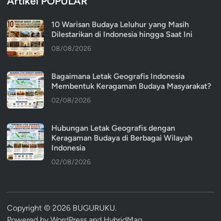
Artikel POPULAR
10 Warisan Budaya Leluhur yang Masih
Dilestarikan di Indonesia hingga Saat Ini
08/08/2026
Bagaimana Letak Geografis Indonesia
Membentuk Keragaman Budaya Masyarakat?
02/08/2026
Hubungan Letak Geografis dengan
Keragaman Budaya di Berbagai Wilayah
Indonesia
02/08/2026
Copyright © 2026
BUGURUKU
.
Powered by
WordPress
and
HybridMag
.