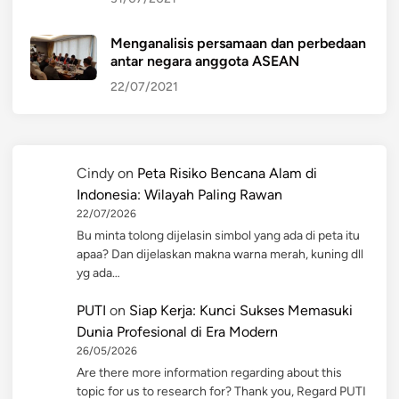
Menganalisis persamaan dan perbedaan
antar negara anggota ASEAN
22/07/2021
Cindy
on
Peta Risiko Bencana Alam di
Indonesia: Wilayah Paling Rawan
22/07/2026
Bu minta tolong dijelasin simbol yang ada di peta itu
apaa? Dan dijelaskan makna warna merah, kuning dll
yg ada…
PUTI
on
Siap Kerja: Kunci Sukses Memasuki
Dunia Profesional di Era Modern
26/05/2026
Are there more information regarding about this
topic for us to research for? Thank you, Regard PUTI