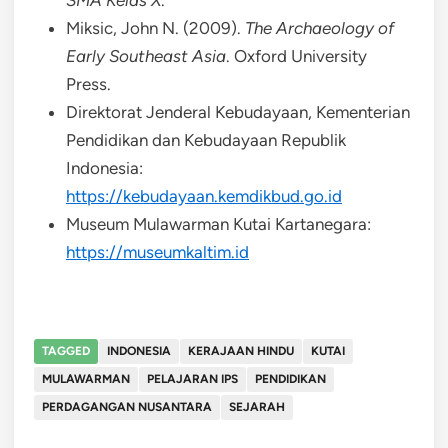
Miksic, John N. (2009).
The Archaeology of
Early Southeast Asia
. Oxford University
Press.
Direktorat Jenderal Kebudayaan, Kementerian
Pendidikan dan Kebudayaan Republik
Indonesia:
https://kebudayaan.kemdikbud.go.id
Museum Mulawarman Kutai Kartanegara:
https://museumkaltim.id
TAGGED
INDONESIA
KERAJAAN HINDU
KUTAI
MULAWARMAN
PELAJARAN IPS
PENDIDIKAN
PERDAGANGAN NUSANTARA
SEJARAH