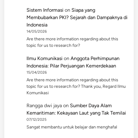
Sistem Informasi
on
Siapa yang
Membubarkan PKI? Sejarah dan Dampaknya di
Indonesia
14/05/2026
Are there more information regarding about this
topic for us to research for?
Ilmu Komunikasi
on
Anggota Perhimpunan
Indonesia: Pilar Perjuangan Kemerdekaan
15/04/2026
Are there more information regarding about this
topic for us to research for? Thank you, Regard Ilmu
Komunikasi
Rangga dwi jaya
on
Sumber Daya Alam
Kemaritiman: Kekayaan Laut yang Tak Ternilai
07/12/2025
Sangat membantu untuk belajar dan menghafal