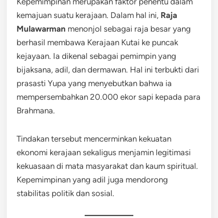
Kepemimpinan merupakan faktor penentu dalam
kemajuan suatu kerajaan. Dalam hal ini,
Raja
Mulawarman
menonjol sebagai raja besar yang
berhasil membawa Kerajaan Kutai ke puncak
kejayaan. Ia dikenal sebagai pemimpin yang
bijaksana, adil, dan dermawan. Hal ini terbukti dari
prasasti Yupa yang menyebutkan bahwa ia
mempersembahkan 20.000 ekor sapi kepada para
Brahmana.
Tindakan tersebut mencerminkan kekuatan
ekonomi kerajaan sekaligus menjamin legitimasi
kekuasaan di mata masyarakat dan kaum spiritual.
Kepemimpinan yang adil juga mendorong
stabilitas politik dan sosial.