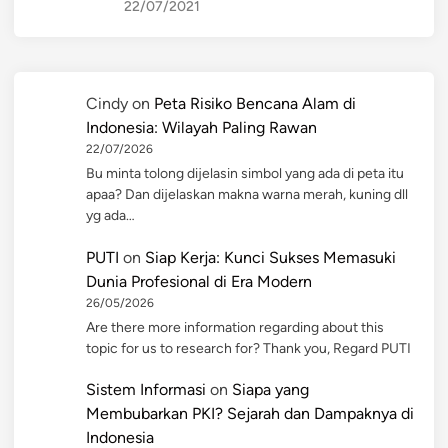
22/07/2021
Cindy
on
Peta Risiko Bencana Alam di
Indonesia: Wilayah Paling Rawan
22/07/2026
Bu minta tolong dijelasin simbol yang ada di peta itu
apaa? Dan dijelaskan makna warna merah, kuning dll
yg ada…
PUTI
on
Siap Kerja: Kunci Sukses Memasuki
Dunia Profesional di Era Modern
26/05/2026
Are there more information regarding about this
topic for us to research for? Thank you, Regard PUTI
Sistem Informasi
on
Siapa yang
Membubarkan PKI? Sejarah dan Dampaknya di
Indonesia