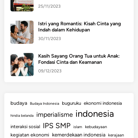
25/11/2023
Istri yang Romantis: Kisah Cinta yang
Indah dalam Kehidupan
30/11/2023
Kasih Sayang Orang Tua untuk Anak:
Fondasi Cinta dan Keamanan
09/12/2023
budaya
buguruku
ekonomi indonesia
Budaya Indonesia
indonesia
imperialisme
hindia belanda
IPS SMP
interaksi sosial
islam
kebudayaan
kemerdekaan indonesia
kegiatan ekonomi
kerajaan