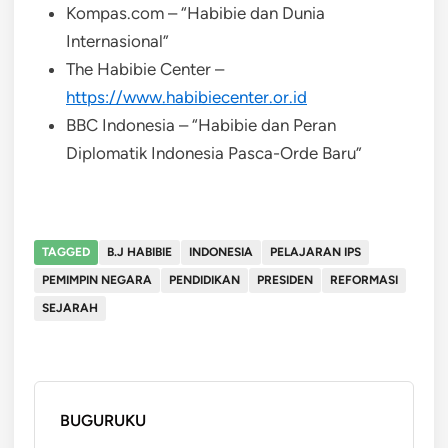
Kompas.com – “Habibie dan Dunia
Internasional”
The Habibie Center –
https://www.habibiecenter.or.id
BBC Indonesia – “Habibie dan Peran
Diplomatik Indonesia Pasca-Orde Baru”
TAGGED
B.J HABIBIE
INDONESIA
PELAJARAN IPS
PEMIMPIN NEGARA
PENDIDIKAN
PRESIDEN
REFORMASI
SEJARAH
BUGURUKU