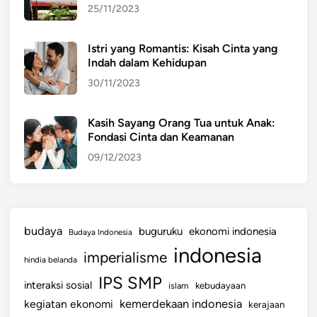
25/11/2023
Istri yang Romantis: Kisah Cinta yang
Indah dalam Kehidupan
30/11/2023
Kasih Sayang Orang Tua untuk Anak:
Fondasi Cinta dan Keamanan
09/12/2023
budaya
buguruku
ekonomi indonesia
Budaya Indonesia
indonesia
imperialisme
hindia belanda
IPS SMP
interaksi sosial
islam
kebudayaan
kemerdekaan indonesia
kegiatan ekonomi
kerajaan