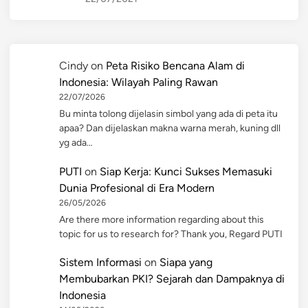
Cindy
on
Peta Risiko Bencana Alam di
Indonesia: Wilayah Paling Rawan
22/07/2026
Bu minta tolong dijelasin simbol yang ada di peta itu
apaa? Dan dijelaskan makna warna merah, kuning dll
yg ada…
PUTI
on
Siap Kerja: Kunci Sukses Memasuki
Dunia Profesional di Era Modern
26/05/2026
Are there more information regarding about this
topic for us to research for? Thank you, Regard PUTI
Sistem Informasi
on
Siapa yang
Membubarkan PKI? Sejarah dan Dampaknya di
Indonesia