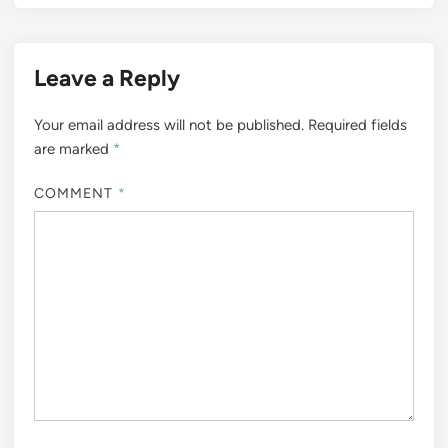
Leave a Reply
Your email address will not be published.
Required fields
are marked
*
COMMENT
*