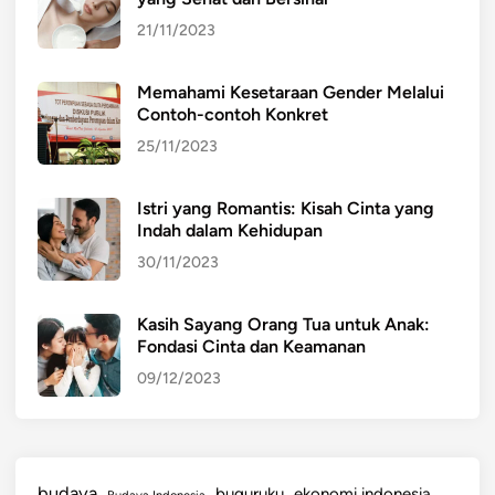
21/11/2023
Memahami Kesetaraan Gender Melalui
Contoh-contoh Konkret
25/11/2023
Istri yang Romantis: Kisah Cinta yang
Indah dalam Kehidupan
30/11/2023
Kasih Sayang Orang Tua untuk Anak:
Fondasi Cinta dan Keamanan
09/12/2023
budaya
buguruku
ekonomi indonesia
Budaya Indonesia