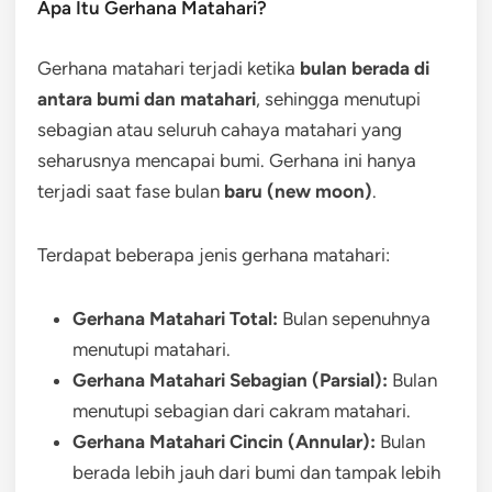
Apa Itu Gerhana Matahari?
Gerhana matahari terjadi ketika
bulan berada di
antara bumi dan matahari
, sehingga menutupi
sebagian atau seluruh cahaya matahari yang
seharusnya mencapai bumi. Gerhana ini hanya
terjadi saat fase bulan
baru (new moon)
.
Terdapat beberapa jenis gerhana matahari:
Gerhana Matahari Total:
Bulan sepenuhnya
menutupi matahari.
Gerhana Matahari Sebagian (Parsial):
Bulan
menutupi sebagian dari cakram matahari.
Gerhana Matahari Cincin (Annular):
Bulan
berada lebih jauh dari bumi dan tampak lebih