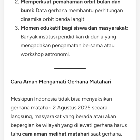
Memperkuat pemahaman orbit bulan dan
bumi:
Data gerhana membantu perhitungan
dinamika orbit benda langit.
Momen edukatif bagi siswa dan masyarakat:
Banyak institusi pendidikan di dunia yang
mengadakan pengamatan bersama atau
workshop astronomi.
Cara Aman Mengamati Gerhana Matahari
Meskipun Indonesia tidak bisa menyaksikan
gerhana matahari 2 Agustus 2025 secara
langsung, masyarakat yang berada atau akan
bepergian ke wilayah yang dilewati gerhana harus
tahu
cara aman melihat matahari
saat gerhana.