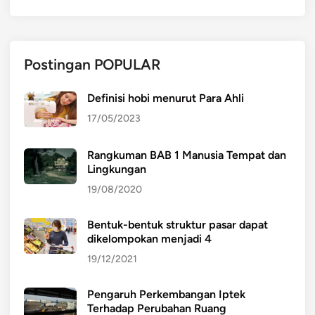
Postingan POPULAR
Definisi hobi menurut Para Ahli
17/05/2023
Rangkuman BAB 1 Manusia Tempat dan
Lingkungan
19/08/2020
Bentuk-bentuk struktur pasar dapat
dikelompokan menjadi 4
19/12/2021
Pengaruh Perkembangan Iptek
Terhadap Perubahan Ruang