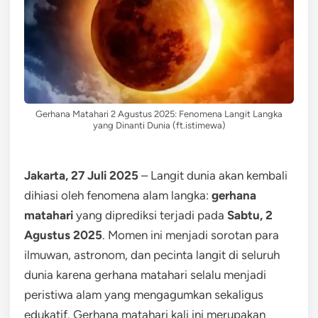
Gerhana Matahari 2 Agustus 2025: Fenomena Langit Langka
yang Dinanti Dunia (ft.istimewa)
Jakarta, 27 Juli 2025
– Langit dunia akan kembali
dihiasi oleh fenomena alam langka:
gerhana
matahari
yang diprediksi terjadi pada
Sabtu, 2
Agustus 2025
. Momen ini menjadi sorotan para
ilmuwan, astronom, dan pecinta langit di seluruh
dunia karena gerhana matahari selalu menjadi
peristiwa alam yang mengagumkan sekaligus
edukatif. Gerhana matahari kali ini merupakan