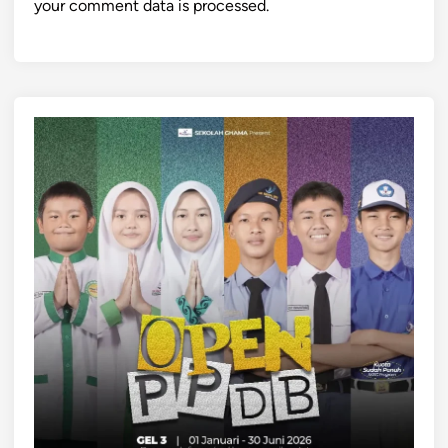
your comment data is processed.