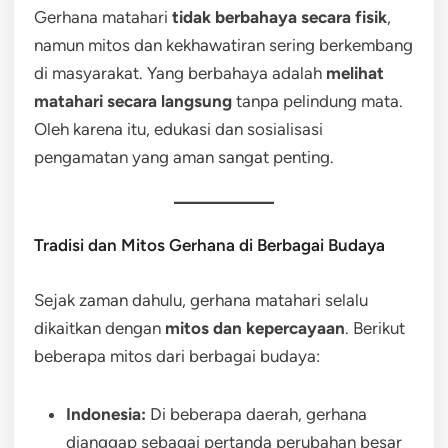
Gerhana matahari
tidak berbahaya secara fisik
,
namun mitos dan kekhawatiran sering berkembang
di masyarakat. Yang berbahaya adalah
melihat
matahari secara langsung
tanpa pelindung mata.
Oleh karena itu, edukasi dan sosialisasi
pengamatan yang aman sangat penting.
Tradisi dan Mitos Gerhana di Berbagai Budaya
Sejak zaman dahulu, gerhana matahari selalu
dikaitkan dengan
mitos dan kepercayaan
. Berikut
beberapa mitos dari berbagai budaya:
Indonesia:
Di beberapa daerah, gerhana
dianggap sebagai pertanda perubahan besar