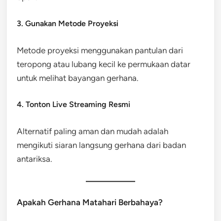
3. Gunakan Metode Proyeksi
Metode proyeksi menggunakan pantulan dari
teropong atau lubang kecil ke permukaan datar
untuk melihat bayangan gerhana.
4. Tonton Live Streaming Resmi
Alternatif paling aman dan mudah adalah
mengikuti siaran langsung gerhana dari badan
antariksa.
Apakah Gerhana Matahari Berbahaya?