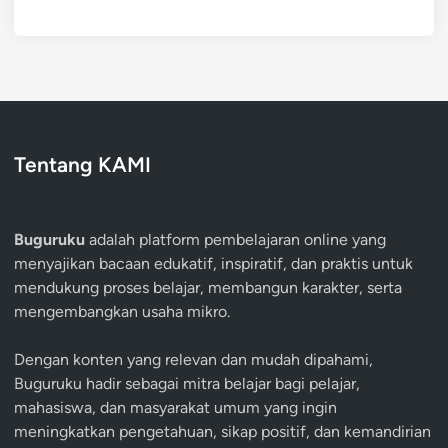
Tentang KAMI
Buguruku
adalah platform pembelajaran online yang
menyajikan bacaan edukatif, inspiratif, dan praktis untuk
mendukung proses belajar, membangun karakter, serta
mengembangkan usaha mikro.
Dengan konten yang relevan dan mudah dipahami,
Buguruku hadir sebagai mitra belajar bagi pelajar,
mahasiswa, dan masyarakat umum yang ingin
meningkatkan pengetahuan, sikap positif, dan kemandirian