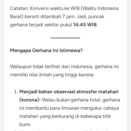
Catatan: Konversi waktu ke WIB (Waktu Indonesia
Barat) berarti ditambah 7 jam. Jadi, puncak
gerhana terjadi sekitar pukul
14:45 WIB
.
Mengapa Gerhana Ini Istimewa?
Walaupun tidak terlihat dari Indonesia, gerhana ini
memiliki nilai ilmiah yang tinggi karena:
Menjadi bahan observasi atmosfer matahari
(korona):
Walau bukan gerhana total, gerhana
ini membantu para ilmuwan mengukur cahaya
matahari yang berkurang di beberapa titik
bumi.