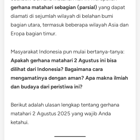
gerhana matahari sebagian (parsial)
yang dapat
diamati di sejumlah wilayah di belahan bumi
bagian utara, termasuk beberapa wilayah Asia dan
Eropa bagian timur.
Masyarakat Indonesia pun mulai bertanya-tanya:
Apakah gerhana matahari 2 Agustus ini bisa
dilihat dari Indonesia? Bagaimana cara
mengamatinya dengan aman? Apa makna ilmiah
dan budaya dari peristiwa ini?
Berikut adalah ulasan lengkap tentang gerhana
matahari 2 Agustus 2025 yang wajib Anda
ketahui.