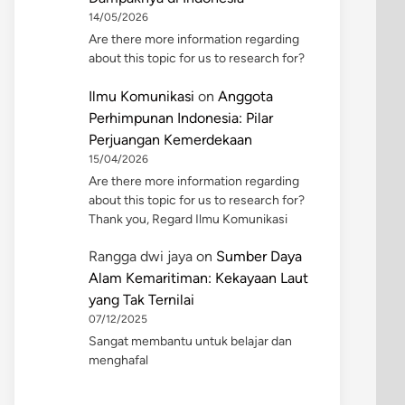
14/05/2026
Are there more information regarding
about this topic for us to research for?
Ilmu Komunikasi
on
Anggota
Perhimpunan Indonesia: Pilar
Perjuangan Kemerdekaan
15/04/2026
Are there more information regarding
about this topic for us to research for?
Thank you, Regard Ilmu Komunikasi
Rangga dwi jaya
on
Sumber Daya
Alam Kemaritiman: Kekayaan Laut
yang Tak Ternilai
07/12/2025
Sangat membantu untuk belajar dan
menghafal