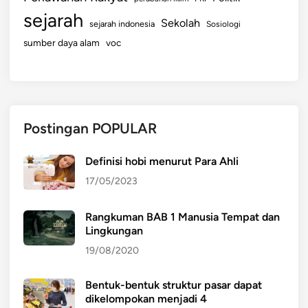
sejarah
Sekolah
sejarah indonesia
Sosiologi
sumber daya alam
voc
Postingan POPULAR
Definisi hobi menurut Para Ahli
17/05/2023
Rangkuman BAB 1 Manusia Tempat dan
Lingkungan
19/08/2020
Bentuk-bentuk struktur pasar dapat
dikelompokan menjadi 4