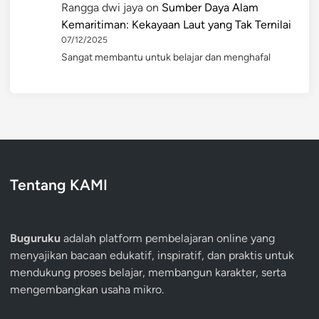
Rangga dwi jaya
on
Sumber Daya Alam
Kemaritiman: Kekayaan Laut yang Tak Ternilai
07/12/2025
Sangat membantu untuk belajar dan menghafal
Tentang KAMI
Buguruku
adalah platform pembelajaran online yang
menyajikan bacaan edukatif, inspiratif, dan praktis untuk
mendukung proses belajar, membangun karakter, serta
mengembangkan usaha mikro.