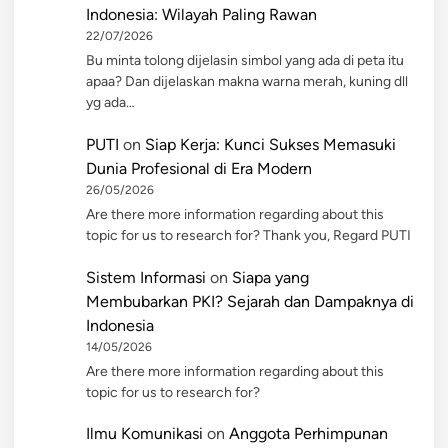
Indonesia: Wilayah Paling Rawan
22/07/2026
Bu minta tolong dijelasin simbol yang ada di peta itu
apaa? Dan dijelaskan makna warna merah, kuning dll
yg ada…
PUTI
on
Siap Kerja: Kunci Sukses Memasuki
Dunia Profesional di Era Modern
26/05/2026
Are there more information regarding about this
topic for us to research for? Thank you, Regard PUTI
Sistem Informasi
on
Siapa yang
Membubarkan PKI? Sejarah dan Dampaknya di
Indonesia
14/05/2026
Are there more information regarding about this
topic for us to research for?
Ilmu Komunikasi
on
Anggota Perhimpunan