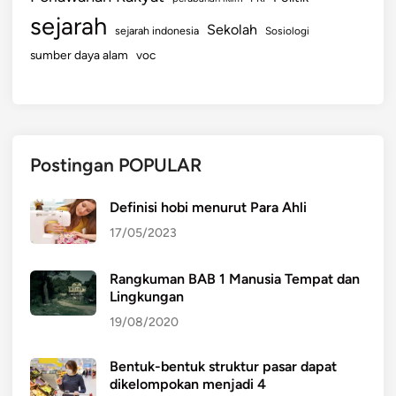
sejarah
Sekolah
sejarah indonesia
Sosiologi
sumber daya alam
voc
Postingan POPULAR
Definisi hobi menurut Para Ahli
17/05/2023
Rangkuman BAB 1 Manusia Tempat dan
Lingkungan
19/08/2020
Bentuk-bentuk struktur pasar dapat
dikelompokan menjadi 4