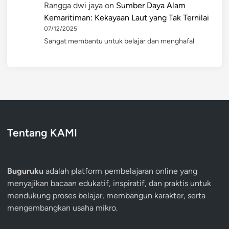
Rangga dwi jaya
on
Sumber Daya Alam
Kemaritiman: Kekayaan Laut yang Tak Ternilai
07/12/2025
Sangat membantu untuk belajar dan menghafal
Tentang KAMI
Buguruku
adalah platform pembelajaran online yang
menyajikan bacaan edukatif, inspiratif, dan praktis untuk
mendukung proses belajar, membangun karakter, serta
mengembangkan usaha mikro.