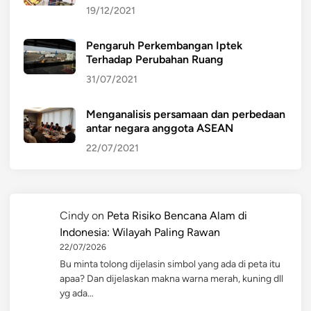
19/12/2021
Pengaruh Perkembangan Iptek
Terhadap Perubahan Ruang
31/07/2021
Menganalisis persamaan dan perbedaan
antar negara anggota ASEAN
22/07/2021
Cindy
on
Peta Risiko Bencana Alam di
Indonesia: Wilayah Paling Rawan
22/07/2026
Bu minta tolong dijelasin simbol yang ada di peta itu
apaa? Dan dijelaskan makna warna merah, kuning dll
yg ada…