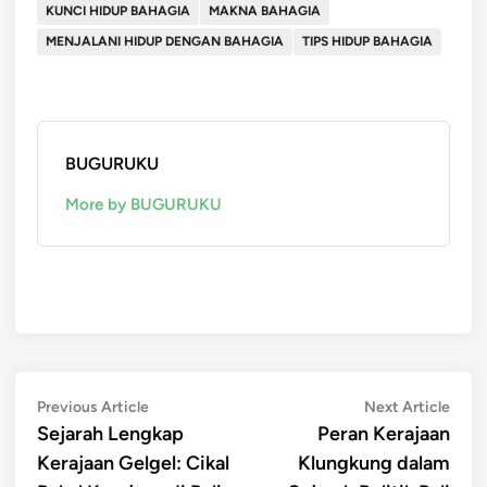
KUNCI HIDUP BAHAGIA
MAKNA BAHAGIA
MENJALANI HIDUP DENGAN BAHAGIA
TIPS HIDUP BAHAGIA
BUGURUKU
More by BUGURUKU
Post
Previous
Next
Previous Article
Next Article
article:
artic
Sejarah Lengkap
Peran Kerajaan
navigation
Kerajaan Gelgel: Cikal
Klungkung dalam