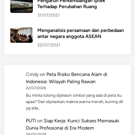
Pengaruh Perkembangan Iptek
Terhadap Perubahan Ruang
31/07/2021
Menganalisis persamaan dan perbedaan
antar negara anggota ASEAN
22/07/2021
Cindy
on
Peta Risiko Bencana Alam di
Indonesia: Wilayah Paling Rawan
22/07/2026
Bu minta tolong dijelasin simbol yang ada di peta itu
apaa? Dan dijelaskan makna warna merah, kuning dll
yg ada…
PUTI
on
Siap Kerja: Kunci Sukses Memasuki
Dunia Profesional di Era Modern
26/05/2026