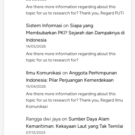
Are there more information regarding about this
topic for us to research for? Thank you, Regard PUTI
Sistem Informasi
on
Siapa yang
Membubarkan PKI? Sejarah dan Dampaknya di
Indonesia
14/05/2026
Are there more information regarding about this
topic for us to research for?
Ilmu Komunikasi
on
Anggota Perhimpunan
Indonesia: Pilar Perjuangan Kemerdekaan
15/04/2026
Are there more information regarding about this
topic for us to research for? Thank you, Regard Ilmu
Komunikasi
Rangga dwi jaya
on
Sumber Daya Alam
Kemaritiman: Kekayaan Laut yang Tak Ternilai
07/12/2025