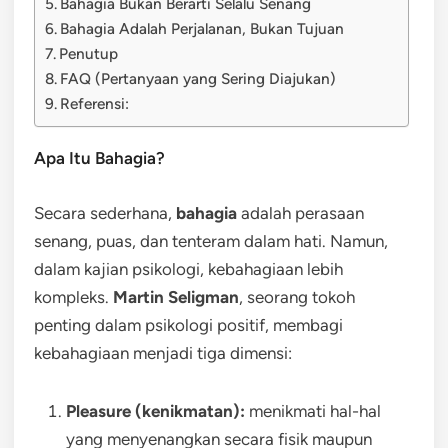
Bahagia Bukan Berarti Selalu Senang
Bahagia Adalah Perjalanan, Bukan Tujuan
Penutup
FAQ (Pertanyaan yang Sering Diajukan)
Referensi:
Apa Itu Bahagia?
Secara sederhana,
bahagia
adalah perasaan
senang, puas, dan tenteram dalam hati. Namun,
dalam kajian psikologi, kebahagiaan lebih
kompleks.
Martin Seligman
, seorang tokoh
penting dalam psikologi positif, membagi
kebahagiaan menjadi tiga dimensi:
Pleasure (kenikmatan):
menikmati hal-hal
yang menyenangkan secara fisik maupun