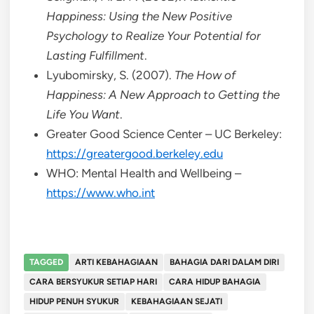
Happiness: Using the New Positive
Psychology to Realize Your Potential for
Lasting Fulfillment
.
Lyubomirsky, S. (2007).
The How of
Happiness: A New Approach to Getting the
Life You Want
.
Greater Good Science Center – UC Berkeley:
https://greatergood.berkeley.edu
WHO: Mental Health and Wellbeing –
https://www.who.int
TAGGED
ARTI KEBAHAGIAAN
BAHAGIA DARI DALAM DIRI
CARA BERSYUKUR SETIAP HARI
CARA HIDUP BAHAGIA
HIDUP PENUH SYUKUR
KEBAHAGIAAN SEJATI