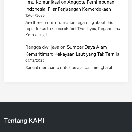
Ilmu Komunikasi
on
Anggota Perhimpunan
Indonesia: Pilar Perjuangan Kemerdekaan
15/04/2026
Are there more information regarding about this
topic for us to research for? Thank you, Regard Ilmu
Komunikasi
Rangga dwi jaya
on
Sumber Daya Alam
Kemaritiman: Kekayaan Laut yang Tak Ternilai
07/12/2025
Sangat membantu untuk belajar dan menghafal
Tentang KAMI