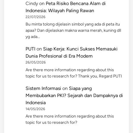
Cindy
on
Peta Risiko Bencana Alam di
Indonesia: Wilayah Paling Rawan
22/07/2026
Bu minta tolong dijelasin simbol yang ada di peta itu
apaa? Dan dijelaskan makna warna merah, kuning dll
yg ada…
PUTI
on
Siap Kerja: Kunci Sukses Memasuki
Dunia Profesional di Era Modern
26/05/2026
Are there more information regarding about this
topic for us to research for? Thank you, Regard PUTI
Sistem Informasi
on
Siapa yang
Membubarkan PKI? Sejarah dan Dampaknya di
Indonesia
14/05/2026
Are there more information regarding about this
topic for us to research for?