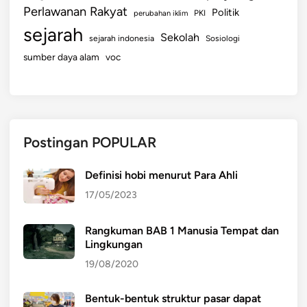
Perlawanan Rakyat
Politik
perubahan iklim
PKI
sejarah
Sekolah
sejarah indonesia
Sosiologi
sumber daya alam
voc
Postingan POPULAR
Definisi hobi menurut Para Ahli
17/05/2023
Rangkuman BAB 1 Manusia Tempat dan
Lingkungan
19/08/2020
Bentuk-bentuk struktur pasar dapat