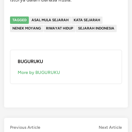
TAGGED
ASAL MULA SEJARAH
KATA SEJARAH
NENEK MOYANG
RIWAYAT HIDUP
SEJARAH INDONESIA
BUGURUKU
More by BUGURUKU
Post
Previous
Next
Previous Article
Next Article