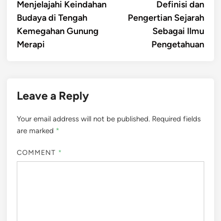
article:
artic
Menjelajahi Keindahan
Definisi dan
navigation
Budaya di Tengah
Pengertian Sejarah
Kemegahan Gunung
Sebagai Ilmu
Merapi
Pengetahuan
Leave a Reply
Your email address will not be published.
Required fields
are marked
*
COMMENT
*