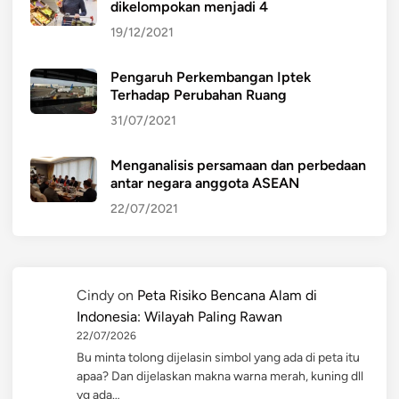
dikelompokan menjadi 4
19/12/2021
Pengaruh Perkembangan Iptek
Terhadap Perubahan Ruang
31/07/2021
Menganalisis persamaan dan perbedaan
antar negara anggota ASEAN
22/07/2021
Cindy
on
Peta Risiko Bencana Alam di
Indonesia: Wilayah Paling Rawan
22/07/2026
Bu minta tolong dijelasin simbol yang ada di peta itu
apaa? Dan dijelaskan makna warna merah, kuning dll
yg ada…