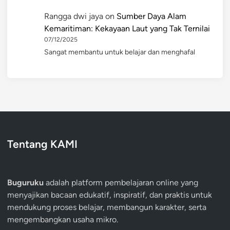
Rangga dwi jaya
on
Sumber Daya Alam
Kemaritiman: Kekayaan Laut yang Tak Ternilai
07/12/2025
Sangat membantu untuk belajar dan menghafal
Tentang KAMI
Buguruku
adalah platform pembelajaran online yang
menyajikan bacaan edukatif, inspiratif, dan praktis untuk
mendukung proses belajar, membangun karakter, serta
mengembangkan usaha mikro.