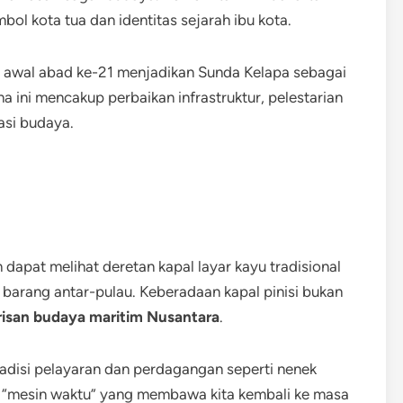
bol kota tua dan identitas sejarah ibu kota.
da awal abad ke-21 menjadikan Sunda Kelapa sebagai
na ini mencakup perbaikan infrastruktur, pelestarian
asi budaya.
 dapat melihat deretan kapal layar kayu tradisional
barang antar-pulau. Keberadaan kapal pinisi bukan
isan budaya maritim Nusantara
.
adisi pelayaran dan perdagangan seperti nenek
i “mesin waktu” yang membawa kita kembali ke masa