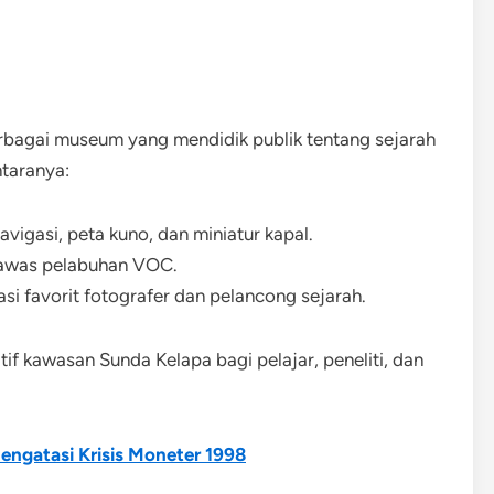
erbagai museum yang mendidik publik tentang sejarah
ntaranya:
avigasi, peta kuno, dan miniatur kapal.
gawas pelabuhan VOC.
asi favorit fotografer dan pelancong sejarah.
f kawasan Sunda Kelapa bagi pelajar, peneliti, dan
engatasi Krisis Moneter 1998