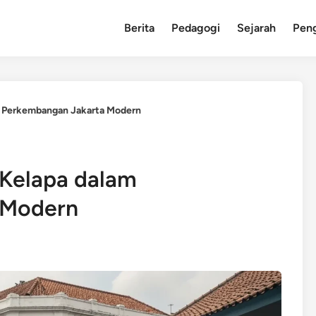
Berita
Pedagogi
Sejarah
Pen
m Perkembangan Jakarta Modern
 Kelapa dalam
 Modern