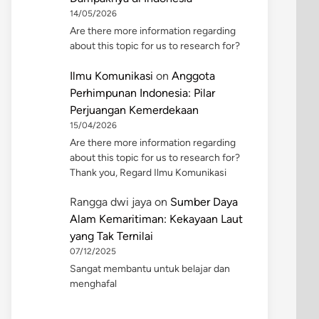
14/05/2026
Are there more information regarding
about this topic for us to research for?
Ilmu Komunikasi
on
Anggota
Perhimpunan Indonesia: Pilar
Perjuangan Kemerdekaan
15/04/2026
Are there more information regarding
about this topic for us to research for?
Thank you, Regard Ilmu Komunikasi
Rangga dwi jaya
on
Sumber Daya
Alam Kemaritiman: Kekayaan Laut
yang Tak Ternilai
07/12/2025
Sangat membantu untuk belajar dan
menghafal