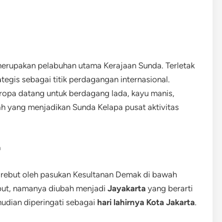
erupakan pelabuhan utama Kerajaan Sunda. Terletak
ategis sebagai titik perdagangan internasional.
Eropa datang untuk berdagang lada, kayu manis,
ah yang menjadikan Sunda Kelapa pusat aktivitas
a
irebut oleh pasukan Kesultanan Demak di bawah
ebut, namanya diubah menjadi
Jayakarta
yang berarti
udian diperingati sebagai
hari lahirnya Kota Jakarta
.