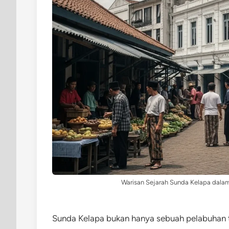
Warisan Sejarah Sunda Kelapa dala
Sunda Kelapa bukan hanya sebuah pelabuhan tu