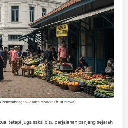
m Perkembangan Jakarta Modern (ft.istimewa)
a, tetapi juga saksi bisu perjalanan panjang sejarah