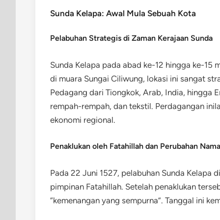
Sunda Kelapa: Awal Mula Sebuah Kota
Pelabuhan Strategis di Zaman Kerajaan Sunda
Sunda Kelapa pada abad ke-12 hingga ke-15 m
di muara Sungai Ciliwung, lokasi ini sangat str
Pedagang dari Tiongkok, Arab, India, hingga 
rempah-rempah, dan tekstil. Perdagangan inil
ekonomi regional.
Penaklukan oleh Fatahillah dan Perubahan Nam
Pada 22 Juni 1527, pelabuhan Sunda Kelapa d
pimpinan Fatahillah. Setelah penaklukan ters
“kemenangan yang sempurna”. Tanggal ini kem