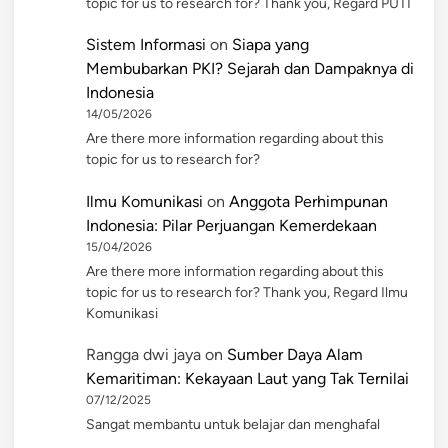
topic for us to research for? Thank you, Regard PUTI
Sistem Informasi
on
Siapa yang
Membubarkan PKI? Sejarah dan Dampaknya di
Indonesia
14/05/2026
Are there more information regarding about this
topic for us to research for?
Ilmu Komunikasi
on
Anggota Perhimpunan
Indonesia: Pilar Perjuangan Kemerdekaan
15/04/2026
Are there more information regarding about this
topic for us to research for? Thank you, Regard Ilmu
Komunikasi
Rangga dwi jaya
on
Sumber Daya Alam
Kemaritiman: Kekayaan Laut yang Tak Ternilai
07/12/2025
Sangat membantu untuk belajar dan menghafal