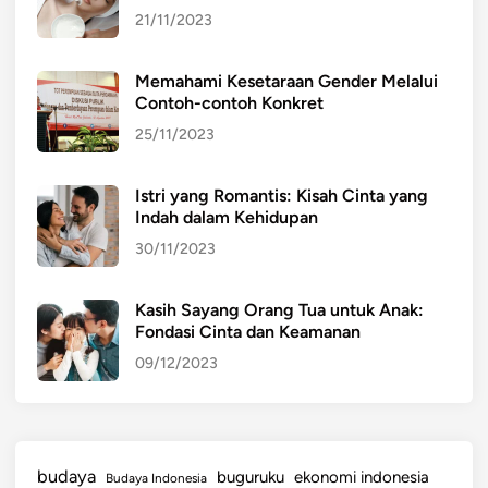
21/11/2023
Memahami Kesetaraan Gender Melalui
Contoh-contoh Konkret
25/11/2023
Istri yang Romantis: Kisah Cinta yang
Indah dalam Kehidupan
30/11/2023
Kasih Sayang Orang Tua untuk Anak:
Fondasi Cinta dan Keamanan
09/12/2023
budaya
buguruku
ekonomi indonesia
Budaya Indonesia