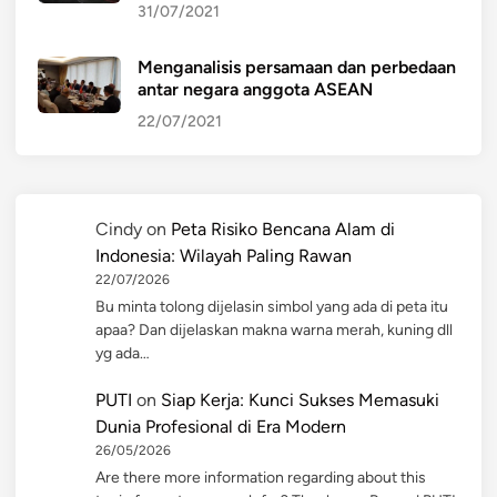
31/07/2021
Menganalisis persamaan dan perbedaan
antar negara anggota ASEAN
22/07/2021
Cindy
on
Peta Risiko Bencana Alam di
Indonesia: Wilayah Paling Rawan
22/07/2026
Bu minta tolong dijelasin simbol yang ada di peta itu
apaa? Dan dijelaskan makna warna merah, kuning dll
yg ada…
PUTI
on
Siap Kerja: Kunci Sukses Memasuki
Dunia Profesional di Era Modern
26/05/2026
Are there more information regarding about this