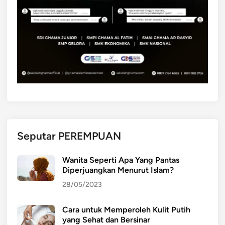
Seputar PEREMPUAN
Wanita Seperti Apa Yang Pantas
Diperjuangkan Menurut Islam?
28/05/2023
Cara untuk Memperoleh Kulit Putih
yang Sehat dan Bersinar