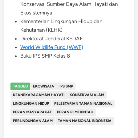
Konservasi Sumber Daya Alam Hayati dan
Ekosistemnya
Kementerian Lingkungan Hidup dan
Kehutanan (KLHK)
Direktorat Jenderal KSDAE
World Wildlife Fund (WWF)
Buku IPS SMP Kelas 8
TAGGED
EKOWISATA
IPS SMP
KEANEKARAGAMAN HAYATI
KONSERVASI ALAM
LINGKUNGAN HIDUP
PELESTARIAN TAMAN NASIONAL
PERAN MASYARAKAT
PERAN PEMERINTAH
PERLINDUNGAN ALAM
TAMAN NASIONAL INDONESIA