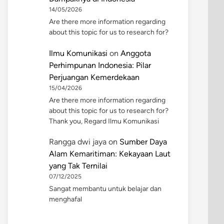
14/05/2026
Are there more information regarding
about this topic for us to research for?
Ilmu Komunikasi
on
Anggota
Perhimpunan Indonesia: Pilar
Perjuangan Kemerdekaan
15/04/2026
Are there more information regarding
about this topic for us to research for?
Thank you, Regard Ilmu Komunikasi
Rangga dwi jaya
on
Sumber Daya
Alam Kemaritiman: Kekayaan Laut
yang Tak Ternilai
07/12/2025
Sangat membantu untuk belajar dan
menghafal