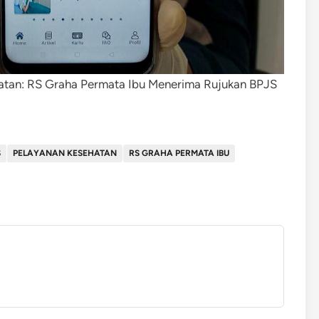
hatan: RS Graha Permata Ibu Menerima Rujukan BPJS
S
PELAYANAN KESEHATAN
RS GRAHA PERMATA IBU