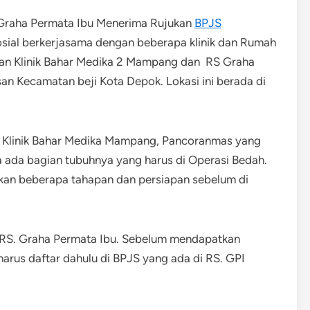
 Graha Permata Ibu Menerima Rujukan
BPJS
sial berkerjasama dengan beberapa klinik dan Rumah
ngan Klinik Bahar Medika 2 Mampang dan RS Graha
an Kecamatan beji Kota Depok. Lokasi ini berada di
ri Klinik Bahar Medika Mampang, Pancoranmas yang
na ada bagian tubuhnya yang harus di Operasi Bedah.
kan beberapa tahapan dan persiapan sebelum di
e RS. Graha Permata Ibu. Sebelum mendapatkan
 harus daftar dahulu di BPJS yang ada di RS. GPI