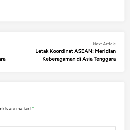
Next
Next Article
article:
Letak Koordinat ASEAN: Meridian
ara
Keberagaman di Asia Tenggara
ields are marked
*