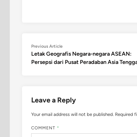
Post
Previous
Previous Article
article:
Letak Geografis Negara-negara ASEAN:
navigation
Persepsi dari Pusat Peradaban Asia Tengg
Leave a Reply
Your email address will not be published.
Required f
COMMENT
*