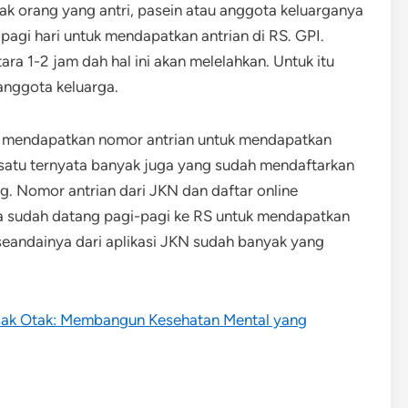
k orang yang antri, pasein atau anggota keluarganya
agi hari untuk mendapatkan antrian di RS. GPI.
ra 1-2 jam dah hal ini akan melelahkan. Untuk itu
anggota keluarga.
ya mendapatkan nomor antrian untuk mendapatkan
rsatu ternyata banyak juga yang sudah mendaftarkan
ng. Nomor antrian dari JKN dan daftar online
ita sudah datang pagi-pagi ke RS untuk mendapatkan
 seandainya dari aplikasi JKN sudah banyak yang
sak Otak: Membangun Kesehatan Mental yang