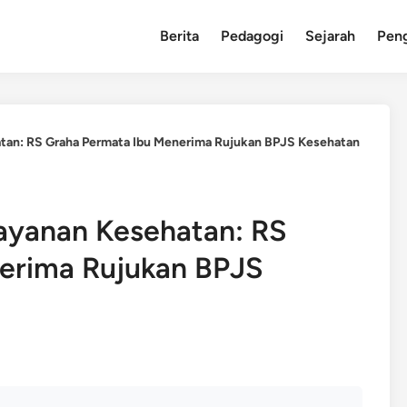
Berita
Pedagogi
Sejarah
Pen
atan: RS Graha Permata Ibu Menerima Rujukan BPJS Kesehatan
layanan Kesehatan: RS
erima Rujukan BPJS