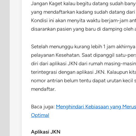
Jangan Kaget kalau begitu datang sudah banya
yang mendaftarkan kadang sudah datang dari p
Kondisi ini akan menyita waktu berjam-jam anta
disarankan pasien yang baru di damping oleh 
Setelah menunggu kurang lebih 1 jam akhirn
pelayanan Kesehatan. Saat dipanggil satu-pe
diri dari aplikasi JKN dari rumah masing-masi
terintegrasi dengan aplikasi JKN. Kalaupun k
nomor antrian belum tentu dapat urutan kecil
mendaftar.
Baca juga:
Menghindari Kebiasaan yang Meru
Optimal
Aplikasi JKN