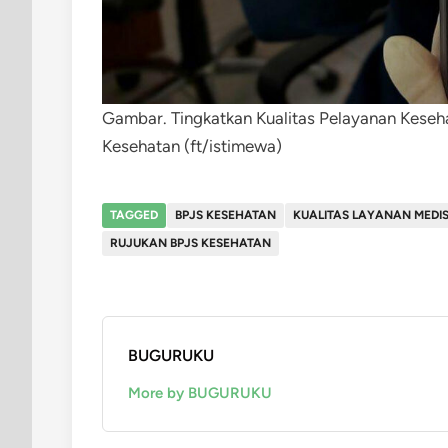
Gambar. Tingkatkan Kualitas Pelayanan Kese
Kesehatan (ft/istimewa)
TAGGED
BPJS KESEHATAN
KUALITAS LAYANAN MEDI
RUJUKAN BPJS KESEHATAN
BUGURUKU
More by BUGURUKU