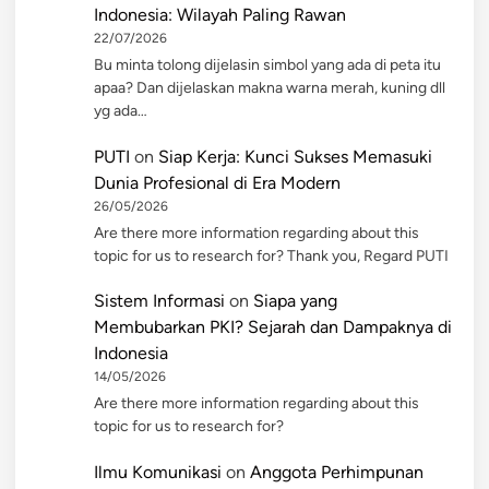
Indonesia: Wilayah Paling Rawan
22/07/2026
Bu minta tolong dijelasin simbol yang ada di peta itu
apaa? Dan dijelaskan makna warna merah, kuning dll
yg ada…
PUTI
on
Siap Kerja: Kunci Sukses Memasuki
Dunia Profesional di Era Modern
26/05/2026
Are there more information regarding about this
topic for us to research for? Thank you, Regard PUTI
Sistem Informasi
on
Siapa yang
Membubarkan PKI? Sejarah dan Dampaknya di
Indonesia
14/05/2026
Are there more information regarding about this
topic for us to research for?
Ilmu Komunikasi
on
Anggota Perhimpunan