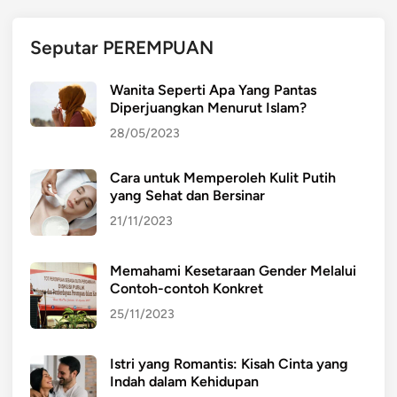
N
U
Seputar PEREMPUAN
S
I
Wanita Seperti Apa Yang Pantas
A
Diperjuangkan Menurut Islam?
28/05/2023
Cara untuk Memperoleh Kulit Putih
yang Sehat dan Bersinar
21/11/2023
Memahami Kesetaraan Gender Melalui
Contoh-contoh Konkret
25/11/2023
Istri yang Romantis: Kisah Cinta yang
Indah dalam Kehidupan