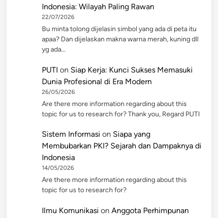
Indonesia: Wilayah Paling Rawan
22/07/2026
Bu minta tolong dijelasin simbol yang ada di peta itu
apaa? Dan dijelaskan makna warna merah, kuning dll
yg ada…
PUTI
on
Siap Kerja: Kunci Sukses Memasuki
Dunia Profesional di Era Modern
26/05/2026
Are there more information regarding about this
topic for us to research for? Thank you, Regard PUTI
Sistem Informasi
on
Siapa yang
Membubarkan PKI? Sejarah dan Dampaknya di
Indonesia
14/05/2026
Are there more information regarding about this
topic for us to research for?
Ilmu Komunikasi
on
Anggota Perhimpunan