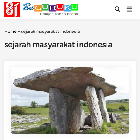
Skip
Mai
to
Open
Men
Search
content
Home
»
sejarah masyarakat indonesia
sejarah masyarakat indonesia