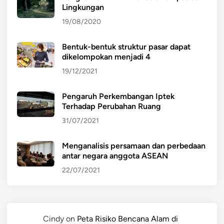
Lingkungan
19/08/2020
Bentuk-bentuk struktur pasar dapat
dikelompokan menjadi 4
19/12/2021
Pengaruh Perkembangan Iptek
Terhadap Perubahan Ruang
31/07/2021
Menganalisis persamaan dan perbedaan
antar negara anggota ASEAN
22/07/2021
Cindy
on
Peta Risiko Bencana Alam di