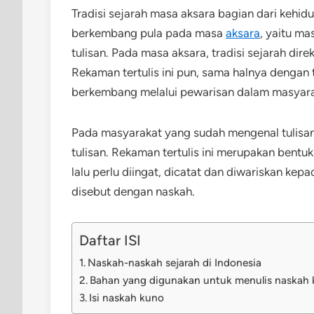
Tradisi sejarah masa aksara bagian dari kehid
berkembang pula pada masa
aksara
, yaitu m
tulisan. Pada masa aksara, tradisi sejarah dire
Rekaman tertulis ini pun, sama halnya dengan 
berkembang melalui pewarisan dalam masyara
Pada masyarakat yang sudah mengenal tulisan
tulisan. Rekaman tertulis ini merupakan ben
lalu perlu diingat, dicatat dan diwariskan kep
disebut dengan naskah.
Daftar ISI
Naskah-naskah sejarah di Indonesia
Bahan yang digunakan untuk menulis naskah
Isi naskah kuno