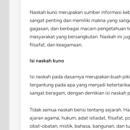
Naskah kuno merupakan sumber informasi keb
sangat penting dan memiliki makna yang sanga
gagasan, dan berbagai macam pengetahuan t
masyarakat yang bersangkutan. Naskah ini jug
filsafat, dan keagamaan.
Isi naskah kuno
Isi naskah pada dasarnya merupakan buah pikira
tergantung pada apa yang menjadi ketertarikan
sangat beragam, dengan demikian isi naskah 
Tidak semua naskah berisi tentang sejarah. H
ajaran agama, hukum, adat istiadat, filsafat, po
obat-obatan, mistik, bahasa, bangunan, dan 