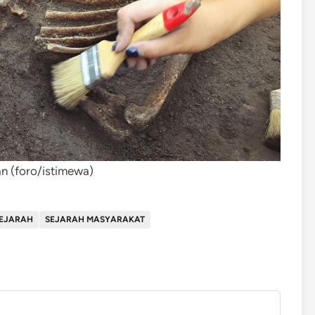
n (foro/istimewa)
EJARAH
SEJARAH MASYARAKAT