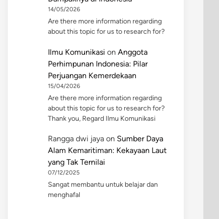
14/05/2026
Are there more information regarding
about this topic for us to research for?
Ilmu Komunikasi
on
Anggota
Perhimpunan Indonesia: Pilar
Perjuangan Kemerdekaan
15/04/2026
Are there more information regarding
about this topic for us to research for?
Thank you, Regard Ilmu Komunikasi
Rangga dwi jaya
on
Sumber Daya
Alam Kemaritiman: Kekayaan Laut
yang Tak Ternilai
07/12/2025
Sangat membantu untuk belajar dan
menghafal