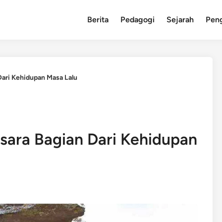
Berita
Pedagogi
Sejarah
Pen
Dari Kehidupan Masa Lalu
ksara Bagian Dari Kehidupan