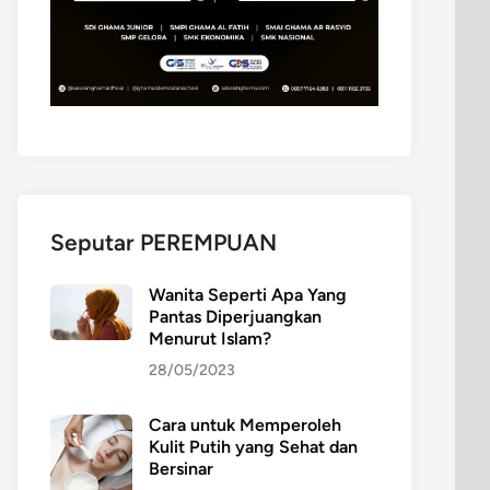
Seputar PEREMPUAN
Wanita Seperti Apa Yang
Pantas Diperjuangkan
Menurut Islam?
28/05/2023
Cara untuk Memperoleh
Kulit Putih yang Sehat dan
Bersinar