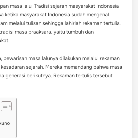
upan masa lalu, Tradisi sejarah masyarakat Indonesia
asa ketika masyarakat Indonesia sudah mengenal
kam melalui tulisan sehingga lahirlah rekaman tertulis.
tradisi masa praaksara, yaitu tumbuh dan
kat.
, pewarisan masa lalunya dilakukan melalui rekaman
tuk kesadaran sejarah. Mereka memandang bahwa masa
ada generasi berikutnya. Rekaman tertulis tersebut
 kuno