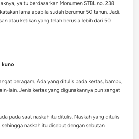
daknya, yaitu berdasarkan Monumen STBL no. 238
ikatakan lama apabila sudah berumur 50 tahun. Jadi,
an atau ketikan yang telah berusia lebih dari 50
h kuno
angat beragam. Ada yang ditulis pada kertas, bambu,
 lain-lain. Jenis kertas yang digunakannya pun sangat
ada pada saat naskah itu ditulis. Naskah yang ditulis
, sehingga naskah itu disebut dengan sebutan