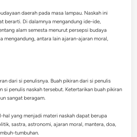
udayaan daerah pada masa lampau. Naskah ini
t berarti. Di dalamnya mengandung ide-ide,
entang alam semesta menurut persepsi budaya
a mengandung, antara lain ajaran-ajaran moral,
n dari si penulisnya. Buah pikiran dari si penulis
 si penulis naskah tersebut. Ketertarikan buah pikiran
pun sangat beragam.
al-hal yang menjadi materi naskah dapat berupa
litik, sastra, astronomi, ajaran moral, mantera, doa,
tumbuh-tumbuhan.