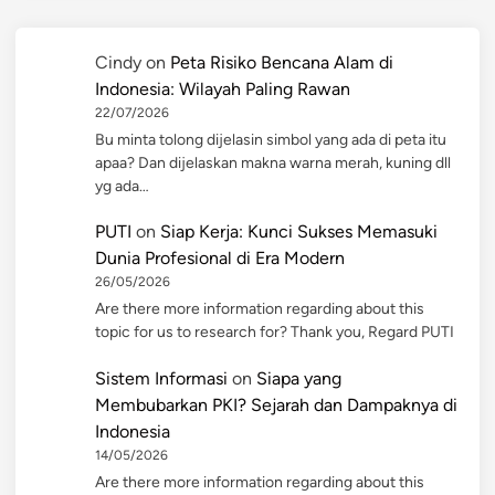
Cindy
on
Peta Risiko Bencana Alam di
Indonesia: Wilayah Paling Rawan
22/07/2026
Bu minta tolong dijelasin simbol yang ada di peta itu
apaa? Dan dijelaskan makna warna merah, kuning dll
yg ada…
PUTI
on
Siap Kerja: Kunci Sukses Memasuki
Dunia Profesional di Era Modern
26/05/2026
Are there more information regarding about this
topic for us to research for? Thank you, Regard PUTI
Sistem Informasi
on
Siapa yang
Membubarkan PKI? Sejarah dan Dampaknya di
Indonesia
14/05/2026
Are there more information regarding about this