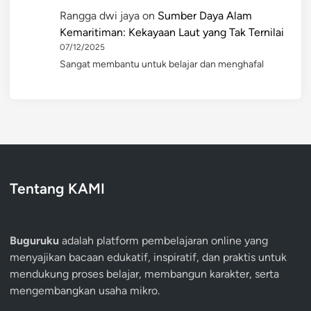
Rangga dwi jaya
on
Sumber Daya Alam
Kemaritiman: Kekayaan Laut yang Tak Ternilai
07/12/2025
Sangat membantu untuk belajar dan menghafal
Tentang KAMI
Buguruku
adalah platform pembelajaran online yang
menyajikan bacaan edukatif, inspiratif, dan praktis untuk
mendukung proses belajar, membangun karakter, serta
mengembangkan usaha mikro.