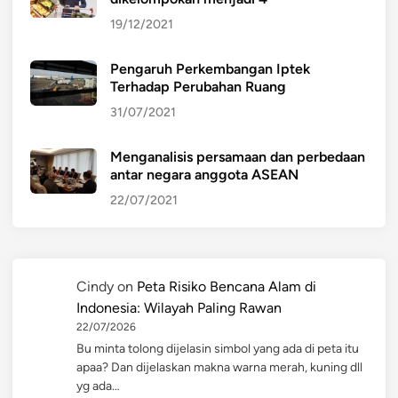
19/12/2021
Pengaruh Perkembangan Iptek
Terhadap Perubahan Ruang
31/07/2021
Menganalisis persamaan dan perbedaan
antar negara anggota ASEAN
22/07/2021
Cindy
on
Peta Risiko Bencana Alam di
Indonesia: Wilayah Paling Rawan
22/07/2026
Bu minta tolong dijelasin simbol yang ada di peta itu
apaa? Dan dijelaskan makna warna merah, kuning dll
yg ada…