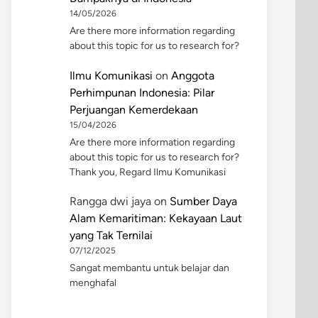
14/05/2026
Are there more information regarding
about this topic for us to research for?
Ilmu Komunikasi
on
Anggota
Perhimpunan Indonesia: Pilar
Perjuangan Kemerdekaan
15/04/2026
Are there more information regarding
about this topic for us to research for?
Thank you, Regard Ilmu Komunikasi
Rangga dwi jaya
on
Sumber Daya
Alam Kemaritiman: Kekayaan Laut
yang Tak Ternilai
07/12/2025
Sangat membantu untuk belajar dan
menghafal