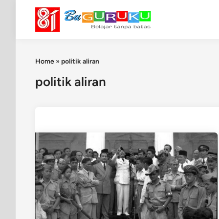
Skip
to
content
Home
»
politik aliran
politik aliran