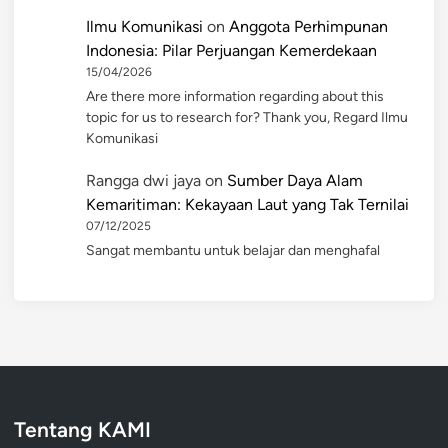
Ilmu Komunikasi
on
Anggota Perhimpunan
Indonesia: Pilar Perjuangan Kemerdekaan
15/04/2026
Are there more information regarding about this
topic for us to research for? Thank you, Regard Ilmu
Komunikasi
Rangga dwi jaya
on
Sumber Daya Alam
Kemaritiman: Kekayaan Laut yang Tak Ternilai
07/12/2025
Sangat membantu untuk belajar dan menghafal
Tentang KAMI