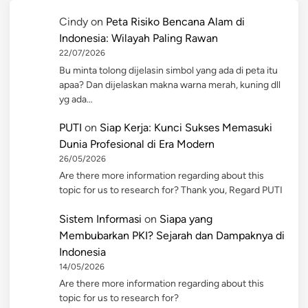
Cindy
on
Peta Risiko Bencana Alam di
Indonesia: Wilayah Paling Rawan
22/07/2026
Bu minta tolong dijelasin simbol yang ada di peta itu
apaa? Dan dijelaskan makna warna merah, kuning dll
yg ada…
PUTI
on
Siap Kerja: Kunci Sukses Memasuki
Dunia Profesional di Era Modern
26/05/2026
Are there more information regarding about this
topic for us to research for? Thank you, Regard PUTI
Sistem Informasi
on
Siapa yang
Membubarkan PKI? Sejarah dan Dampaknya di
Indonesia
14/05/2026
Are there more information regarding about this
topic for us to research for?