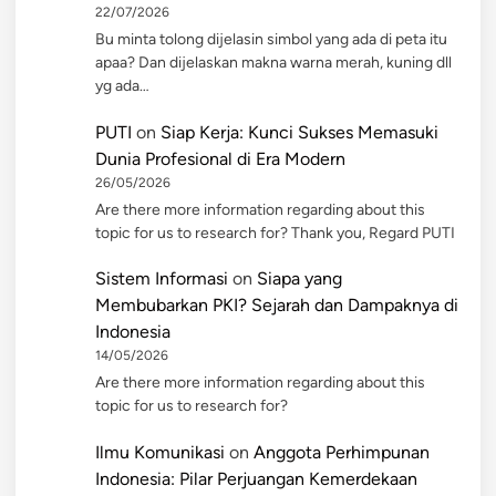
22/07/2026
Bu minta tolong dijelasin simbol yang ada di peta itu
apaa? Dan dijelaskan makna warna merah, kuning dll
yg ada…
PUTI
on
Siap Kerja: Kunci Sukses Memasuki
Dunia Profesional di Era Modern
26/05/2026
Are there more information regarding about this
topic for us to research for? Thank you, Regard PUTI
Sistem Informasi
on
Siapa yang
Membubarkan PKI? Sejarah dan Dampaknya di
Indonesia
14/05/2026
Are there more information regarding about this
topic for us to research for?
Ilmu Komunikasi
on
Anggota Perhimpunan
Indonesia: Pilar Perjuangan Kemerdekaan