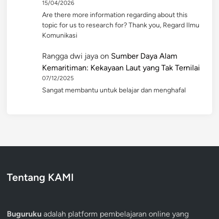
15/04/2026
Are there more information regarding about this
topic for us to research for? Thank you, Regard Ilmu
Komunikasi
Rangga dwi jaya
on
Sumber Daya Alam
Kemaritiman: Kekayaan Laut yang Tak Ternilai
07/12/2025
Sangat membantu untuk belajar dan menghafal
Tentang KAMI
Buguruku
adalah platform pembelajaran online yang