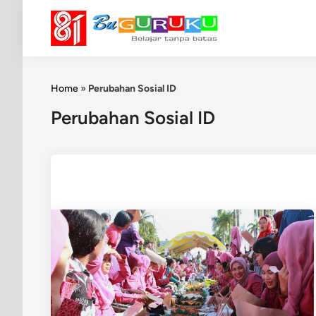
Skip
to
content
Home
»
Perubahan Sosial ID
Perubahan Sosial ID