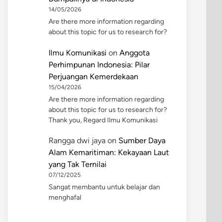
14/05/2026
Are there more information regarding
about this topic for us to research for?
Ilmu Komunikasi
on
Anggota
Perhimpunan Indonesia: Pilar
Perjuangan Kemerdekaan
15/04/2026
Are there more information regarding
about this topic for us to research for?
Thank you, Regard Ilmu Komunikasi
Rangga dwi jaya
on
Sumber Daya
Alam Kemaritiman: Kekayaan Laut
yang Tak Ternilai
07/12/2025
Sangat membantu untuk belajar dan
menghafal