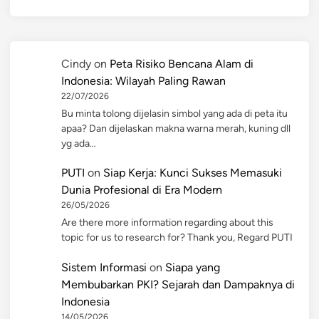
Cindy
on
Peta Risiko Bencana Alam di
Indonesia: Wilayah Paling Rawan
22/07/2026
Bu minta tolong dijelasin simbol yang ada di peta itu
apaa? Dan dijelaskan makna warna merah, kuning dll
yg ada…
PUTI
on
Siap Kerja: Kunci Sukses Memasuki
Dunia Profesional di Era Modern
26/05/2026
Are there more information regarding about this
topic for us to research for? Thank you, Regard PUTI
Sistem Informasi
on
Siapa yang
Membubarkan PKI? Sejarah dan Dampaknya di
Indonesia
14/05/2026