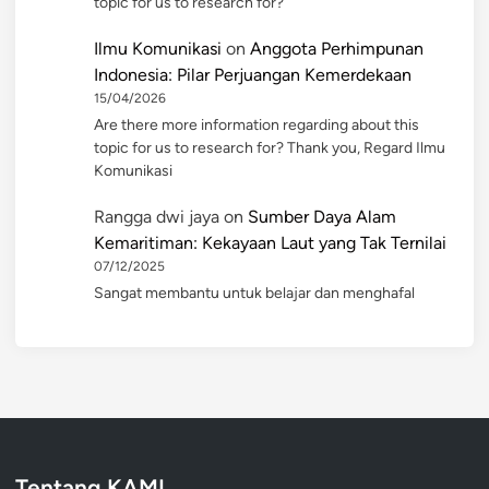
topic for us to research for?
Ilmu Komunikasi
on
Anggota Perhimpunan
Indonesia: Pilar Perjuangan Kemerdekaan
15/04/2026
Are there more information regarding about this
topic for us to research for? Thank you, Regard Ilmu
Komunikasi
Rangga dwi jaya
on
Sumber Daya Alam
Kemaritiman: Kekayaan Laut yang Tak Ternilai
07/12/2025
Sangat membantu untuk belajar dan menghafal
Tentang KAMI