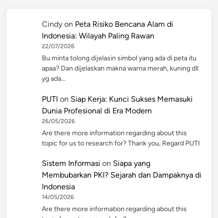
Cindy
on
Peta Risiko Bencana Alam di
Indonesia: Wilayah Paling Rawan
22/07/2026
Bu minta tolong dijelasin simbol yang ada di peta itu
apaa? Dan dijelaskan makna warna merah, kuning dll
yg ada…
PUTI
on
Siap Kerja: Kunci Sukses Memasuki
Dunia Profesional di Era Modern
26/05/2026
Are there more information regarding about this
topic for us to research for? Thank you, Regard PUTI
Sistem Informasi
on
Siapa yang
Membubarkan PKI? Sejarah dan Dampaknya di
Indonesia
14/05/2026
Are there more information regarding about this