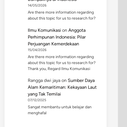
14/05/2026
Are there more information regarding
about this topic for us to research for?
Ilmu Komunikasi
on
Anggota
Perhimpunan Indonesia: Pilar
Perjuangan Kemerdekaan
15/04/2026
Are there more information regarding
about this topic for us to research for?
Thank you, Regard Ilmu Komunikasi
Rangga dwi jaya
on
Sumber Daya
Alam Kemaritiman: Kekayaan Laut
yang Tak Ternilai
07/12/2025
Sangat membantu untuk belajar dan
menghafal