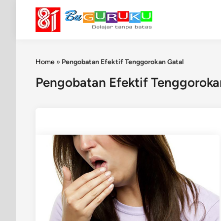
Skip
to
content
Home
»
Pengobatan Efektif Tenggorokan Gatal
Pengobatan Efektif Tenggoroka